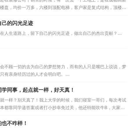
楼盘，均价一万多，六楼到顶配电梯，客户家是复式结构，顶楼带
…
自己的闪光足迹
在人生道路上，留下自己的闪光足迹，做出自己的杰出贡献？…
会不顾一切的去为自己的梦想努力，而有的人只是嘴巴上说说，梦
只有亲身经历过的人才会明白吧。…
同学同事，起点就一样，好天真！
就一样？别天真了！我上大学的时候，我们寝室一哥们，每次考试
本都靠同学递答案或者打小抄幸免过关，他还特能吹牛B，大家都
…
的也不咋样！