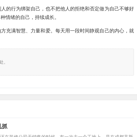
别人的行为绑架自己，也不把他人的拒绝和否定做为自己不够好
各种情绪的自己，持续成长。
地方充满智慧、力量和爱。每天用一段时间静观自己的内心，就
处。
乱抓
还在装修公司干销售的时候，有一次去一个工地上，是在成都高新