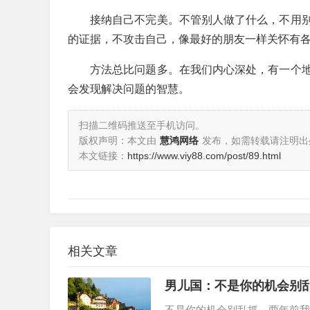
接纳自己不完美。不管别人做了什么，不用
的证据，不攻击自己，像最好的朋友一样关怀有
方法总比问题多。在我们内心深处，有一个
会发现解决问题的智慧。
扫描二维码推送至手机访问。
版权声明：本文由
慧鸿网络
发布，如需转载请注明出
本文链接：
https://www.viy88.com/post/89.html
相关文章
男儿国：不是你的机会别
不是你的机会别乱抓，两年前我