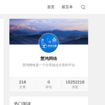
首页
留言本
慧鸿网络
慧鸿网络是一个分享励志文章的平台
218
0
15252218
文章
评论
浏览
热门阅读