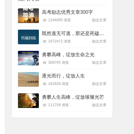
高考励志优秀文章300字
1244095 浏览
励志文章
既然逃无可逃，那还是死磕到底吧
1072472 浏览
励志文章
勇攀高峰，绽放生命之光
308765 浏览
励志文章
逐光而行，绽放人生
162928 浏览
励志文章
勇攀人生高峰，绽放璀璨光芒
111759 浏览
励志文章