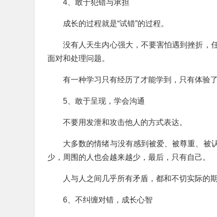
4、敢于犯错与承担
成长的过程就是“试错”的过程。
没有人天生内心强大，不要害怕遇到挫折，
面对和处理问题。
有一种学习只有经历了才能学到，只有体验
5、敢于呈现，学会沟通
不要用发泄和攻击他人的方式表达。
大多数的情绪与没有感到被爱、被尊重、被
少，周围的人也会越来越少，最后，只有自己。
人与人之间几乎所有矛盾，都和不切实际的
6、不纠缠对错，成长心智