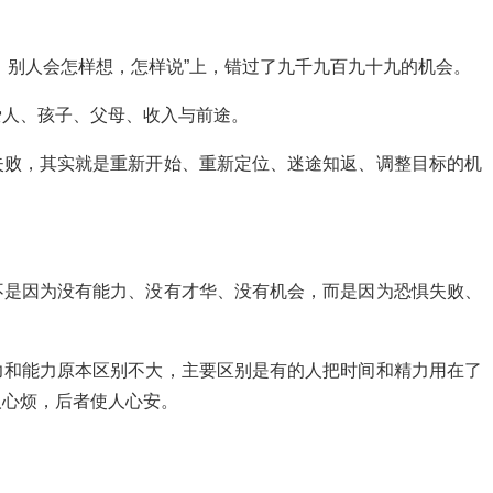
，别人会怎样想，怎样说”上，错过了九千九百九十九的机会。
爱人、孩子、父母、收入与前途。
失败，其实就是重新开始、重新定位、迷途知返、调整目标的机
不是因为没有能力、没有才华、没有机会，而是因为恐惧失败、
力和能力原本区别不大，主要区别是有的人把时间和精力用在了
人心烦，后者使人心安。
。