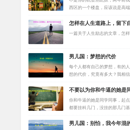
西区的一个楼盘，应该说是高端
花园，站在顶楼上，可远眺千里
怎样在人生道路上，留下
一篇关于人生励志的文章，怎样
男儿国：梦想的代价
每个人都有自己的梦想，有的人
想的代价，究竟有多大？我相信
不要以为你和牛逼的她是
你和牛逼的她是同学同事，起点
都要挂科几门，没挂的那几门基
觉得他TM就是来大学里混的。
男儿国：别怕，我今年混