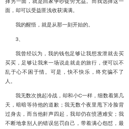
择另一面，就是回家争吵徒劳无益。而我选择这一
面，却可以受益匪浅收获满满。
我的醒悟，就是从那一刻开始的。
3、
我曾经以为，我的钱包足够让我想发泄就去买
买买，足够让我来一场说走就走的旅行，便可以不
乱于心不困于情。可是，快不快乐，终究骗不了
人。
我无数次挑起冷战，却和小C一样，细数着第几
天，暗暗等待他的道歉；我无数个夜里甩下冷脸背
过身去，而当他鼾声四起，我却仍在愤懑难安；我
不断地拿别人的错误惩罚自己，带着满心怨怼，最