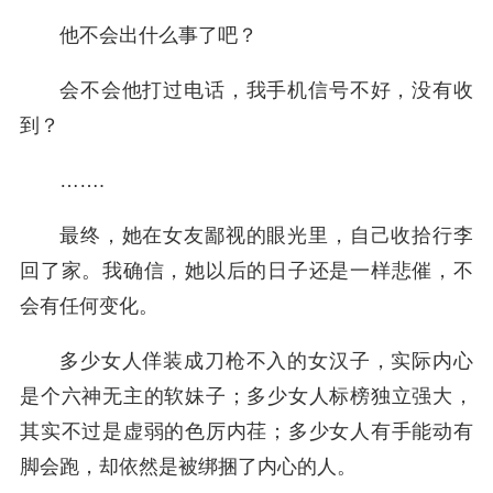
他不会出什么事了吧？
会不会他打过电话，我手机信号不好，没有收
到？
…….
最终，她在女友鄙视的眼光里，自己收拾行李
回了家。我确信，她以后的日子还是一样悲催，不
会有任何变化。
多少女人佯装成刀枪不入的女汉子，实际内心
是个六神无主的软妹子；多少女人标榜独立强大，
其实不过是虚弱的色厉内荏；多少女人有手能动有
脚会跑，却依然是被绑捆了内心的人。