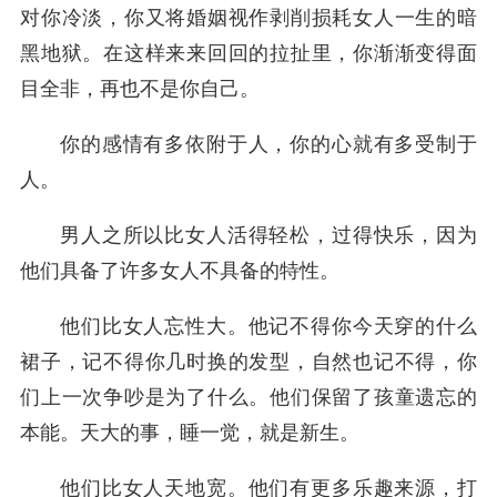
对你冷淡，你又将婚姻视作剥削损耗女人一生的暗
黑地狱。在这样来来回回的拉扯里，你渐渐变得面
目全非，再也不是你自己。
你的感情有多依附于人，你的心就有多受制于
人。
男人之所以比女人活得轻松，过得快乐，因为
他们具备了许多女人不具备的特性。
他们比女人忘性大。他记不得你今天穿的什么
裙子，记不得你几时换的发型，自然也记不得，你
们上一次争吵是为了什么。他们保留了孩童遗忘的
本能。天大的事，睡一觉，就是新生。
他们比女人天地宽。他们有更多乐趣来源，打