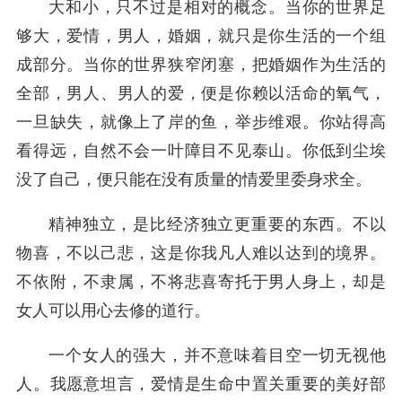
大和小，只不过是相对的概念。当你的世界足
够大，爱情，男人，婚姻，就只是你生活的一个组
成部分。当你的世界狭窄闭塞，把婚姻作为生活的
全部，男人、男人的爱，便是你赖以活命的氧气，
一旦缺失，就像上了岸的鱼，举步维艰。你站得高
看得远，自然不会一叶障目不见泰山。你低到尘埃
没了自己，便只能在没有质量的情爱里委身求全。
精神独立，是比经济独立更重要的东西。不以
物喜，不以己悲，这是你我凡人难以达到的境界。
不依附，不隶属，不将悲喜寄托于男人身上，却是
女人可以用心去修的道行。
一个女人的强大，并不意味着目空一切无视他
人。我愿意坦言，爱情是生命中置关重要的美好部