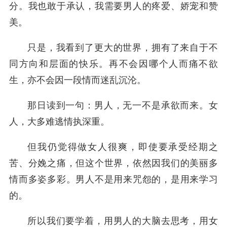
分。我也敢于承认，我需要男人的疼爱、娇宠和赞
美。
只是，我看到了更大的世界，拥有了来自于不
同方向和层面的快乐。再不会因哪个人而痛不欲
生，亦不会因一段情而迷乱沉沦。
那日读到一句：男人，无一不是承欲而来。女
人，大多难逃情执深重。
但我仍觉得做女人很爽，即使要承受经期之
苦、分娩之痛，但这个世界，依然因我们的美丽多
情而多姿多彩。男人不是用来咒怨的，是用来学习
的。
所以我们要学着，用男人的大脑去思考，用女