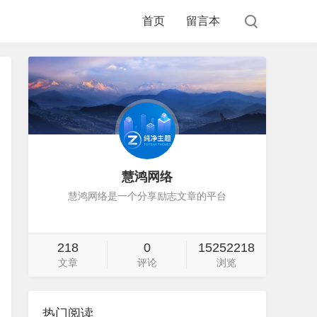
首页
留言本
慧鸿网络
慧鸿网络是一个分享励志文章的平台
218
0
15252218
文章
评论
浏览
热门阅读