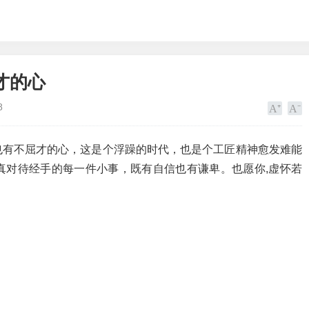
才的心
8
也有不屈才的心，这是个浮躁的时代，也是个工匠精神愈发难能
真对待经手的每一件小事，既有自信也有谦卑。也愿你,虚怀若