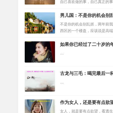
自己喜欢做的事，自己真正的事
亲情、友情这些具体的情感形态
男儿国：不是你的机会别
不是你的机会别乱抓，两年前我
西区的一个楼盘，应该说是高端
花园，站在顶楼上，可远眺千里
如果你已经过了二十岁的
…
古龙与三毛：喝完最后一
…
作为女人，还是要有点欲
女人，就是要有点欲望，看透生