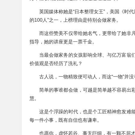
英国媒体称她是“日本整理女王”，美国《时代
的100人”之一，上榜理由是特别会做家务。
而这些赞美不仅带给她名气，更带给了她非
指导，她的讲座更是一票千金。
当最会做家务的女孩影响全球、与亿万富翁
价值观是否经历了洗礼？
古人说，一物精致便可动人，而这“一物”并
简单的事谁都会做，可越是简单越不容易出
慧。
这是个浮躁的时代，也是个工匠精神愈发难
每一件小事，既有自信也有谦卑。
也愿你，虚怀若谷、事无巨细，有一颗不屈