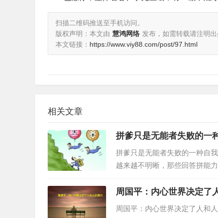
扫描二维码推送至手机访问。
版权声明：本文由
慧鸿网络
发布，如需转载请注明出
本文链接：
https://www.viy88.com/post/97.html
相关文章
拼爹只是无能者失败的一
拼爹只是无能者失败的一种自我
越来越不明晰，那些回答拼能力
周国平：内心世界决定了
周国平：内心世界决定了人和人