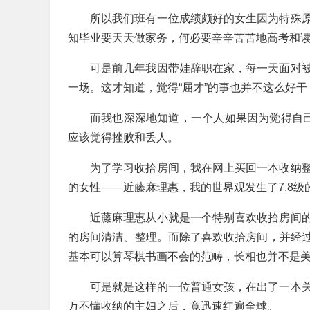
所以我们班有一位成绩颇好的女生因为特殊
知毕业要天天做家务，何必要辛辛苦苦地高考和
可是前几年我因带娃辞职在家，每一天面对
一场。这才知道，觉得“屈才”的事也并不这么好干
而我也深深地知道，一个人如果因为觉得自己
应该觉得挫败和丢人。
为了学习收拾房间，我在网上买回一本收纳
的女性——近藤麻理惠，我的世界观发生了7.8级
近藤麻理惠从小就是一个特别喜欢收拾房间
的房间清洁、整理。而除了喜欢收拾房间，并经
基本可以算琴棋书画不会的范畴，长相也并不是
可是就是这样的一位普通女孩，在出了一本
万不懂收纳的主妇之后，竟迅速红遍全球。