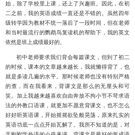
始，除了学校里上课，还上了兴趣班。因此，在初
二之前，我的英语成绩一直还是不错的。虽然四年
级转学因为教材不统一落后了一段时间，但在老师
和当时最流行的鹦鹉鸟复读机的帮助下，我的英文
依然是班上成绩最好的。
初中老师要求我们背会每篇课文，但到了初二
的时候，课本的文章越来越长，我就懒得背了，也
就是多读几遍的水平。那时候老师也没有特别严格
的查，而在我看来，背课文是那么的无厘头和可
笑。加上我越来越喜欢自由奔放不拘小节不苛求语
法的外教口语课，就更加不愿意背课文，也不怎么
好好听英语课，开始摇摇欲坠般晃荡，原来扎实的
英语功底一点点开始瓦解了。我所不知道的是，对
于刚刚学外语的小孩来讲，背课文是最好的形成语