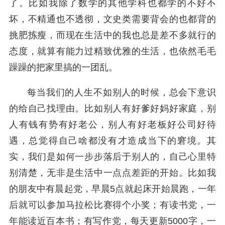
了。比如我除了数学的其他学科也都学的不好不
坏，不精通也不透彻，文史类需要背会的也都背的
挑肥拣瘦，而现在生活中的我也总是差不多就行的
态度，就算有能力过精致优雅的生活，也依然毛毛
躁躁的把家里搞的一团乱。
每当我们的人生不如别人的时候，总会下意识
的给自己找理由。比如别人有好爹好妈好家庭，别
人有钱有势有好老公，别人有好老板好公司好待
遇，总觉得自己啥都没有才造成当下的窘境。其
实，我们是如何一步步落后于别人的，自己心里特
别清楚，无非是生活中一点点差距的开始。比如我
的朋友中有晨起党，早晨5点就起床开始晨跑，一年
后就可以参加马拉松比赛得个小奖；有读书党，一
年能读近百本书；有写作党，每天更新5000字，一