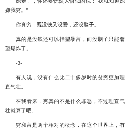
她走了，你还要恍然大悟似的说：“我就知道她
嫌我穷。”
你真穷，既没钱又没爱，还没脑子。
真的是没钱还可以指望暴富，而没脑子只能奢
望爆炸了。
-3-
有人说，没有什么比二十多岁时的贫穷更加理
直气壮。
在我看来，穷真的不是什么罪恶，不过理直气
壮就算了吧。
穷和富是两个相对的概念，在这个世界上，有