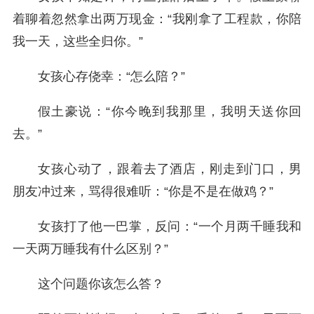
着聊着忽然拿出两万现金：“我刚拿了工程款，你陪
我一天，这些全归你。”
女孩心存侥幸：“怎么陪？”
假土豪说：“你今晚到我那里，我明天送你回
去。”
女孩心动了，跟着去了酒店，刚走到门口，男
朋友冲过来，骂得很难听：“你是不是在做鸡？”
女孩打了他一巴掌，反问：“一个月两千睡我和
一天两万睡我有什么区别？”
这个问题你该怎么答？