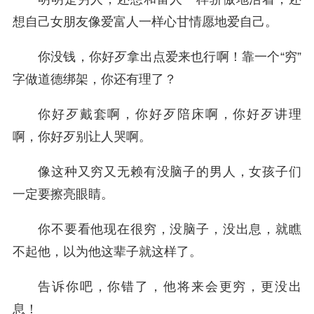
想自己女朋友像爱富人一样心甘情愿地爱自己。
你没钱，你好歹拿出点爱来也行啊！靠一个“穷”
字做道德绑架，你还有理了？
你好歹戴套啊，你好歹陪床啊，你好歹讲理
啊，你好歹别让人哭啊。
像这种又穷又无赖有没脑子的男人，女孩子们
一定要擦亮眼睛。
你不要看他现在很穷，没脑子，没出息，就瞧
不起他，以为他这辈子就这样了。
告诉你吧，你错了，他将来会更穷，更没出
息！