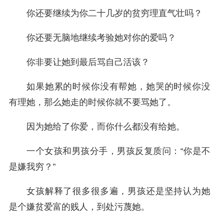
你还要继续为你二十几岁的贫穷理直气壮吗？
你还要无脑地继续考验她对你的爱吗？
你非要让她到最后骂自己活该？
如果她累的时候你没有帮她，她哭的时候你没
有理她，那么她走的时候你就不要骂她了。
因为她给了你爱，而你什么都没有给她。
一个女孩和男孩分手，男孩反复质问：“你是不
是嫌我穷？”
女孩解释了很多很多遍，男孩还是坚持认为她
是个嫌贫爱富的贱人，到处污蔑她。