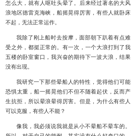
怎么大，就有人呕吐头晕了。后来经过著名的大风
浪地区德雷克海峡，船摇晃得厉害，有些人就卧床
不起，无法正常运作。
我除了刚上船时去按摩，面部朝下趴着有点难
受之外，都挺正常的。有一次，一个大浪打到了我
五楼的卧室窗口，我兴奋的期待下一波大浪，结果
没有出现。
我研究一下那些晕船人的特性，觉得他们可能
恐惧太重，船一摇晃他们不但不随着起伏，反而产
生抗拒，所以晕浪晕得厉害。但是，为什么有些人
可以克服，有些人不能？
像我，我必须说我就是从小不晕船不晕车的。