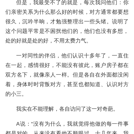
但是，我最受不了的就是，每次我问他们：你
们亲密关系为什么那么好的时候，对方通常都要想
很久，沉吟半晌，才勉强整理出一些头绪。说明了
这个问题平常是不困扰他们的，他们也没有多想，
处的好就是处的好，不用太费力气。
一对同性的伴侣，他们认识十多年了，一直住
在一起，感情很好，不能没有彼此，账户房子都在
双方名下，就像亲人一样。但是各自在外面都没闲
着，身体时时背叛对方，甚至也都知道、认识对方
的小三。
我实在不能理解，各自访问了这一对奇葩。
A说：“没有为什么，我就觉得他做的每一件事
都是对的，从来没有看他不顺眼过。十几年来，我