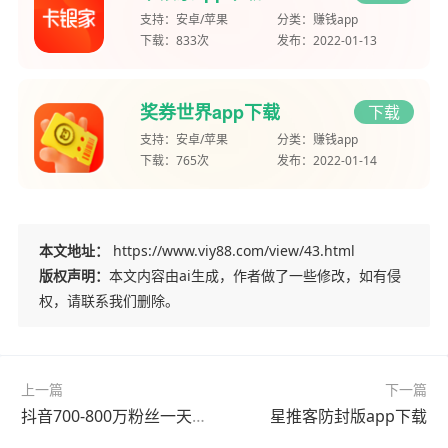
支持：
安卓/苹果
分类：
赚钱app
下载：
833次
发布：
2022-01-13
奖券世界app下载
下载
支持：
安卓/苹果
分类：
赚钱app
下载：
765次
发布：
2022-01-14
本文地址：
https://www.viy88.com/view/43.html
版权声明：
本文内容由ai生成，作者做了一些修改，如有侵
权，请联系我们删除。
上一篇
下一篇
抖音700-800万粉丝一天收入多少？抖音800万粉丝月收入多少钱？
星推客防封版app下载