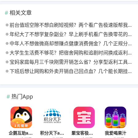
相关文章
前台值班空隙不想白刷短视频？两个看广告极速版帮我月回血三百块
年纪大了不想学复杂副业？早上刷手机看广告换零花的两个极速版用法
中年人不想做微商却想赚点健康消费佣金？几个正规分享式返利平台排位
大学生生活费不够花？把宿舍网购和追剧时间换成返利零钱的方法
宝妈家庭每月三千块刚需开销怎么省？分享型返利工具这样搭最舒服
下班后想让网购和外卖开销自己回点血？几个能长期挂机的返利入口实测
热门App
企鹅互助app
积分天下app
聚宝客极速版
我爱喝果汁