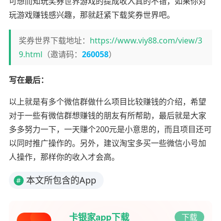
可想而知玩奖券世界游戏的提成收入真的不错，如果你对
玩游戏赚钱感兴趣，那就赶紧下载奖券世界吧。
奖券世界下载地址：
https://www.viy88.com/view/3
9.html
（邀请码：
260058
）
写在最后：
以上就是有多个微信群做什么项目比较赚钱的介绍，希望
对于一些有微信群想赚钱的朋友有所帮助，最后就是大家
多多努力一下，一天赚个200元是小意思的，而且项目还可
以同时推广操作的。另外，建议淘宝多买一些微信小号加
人操作，那样你的收入才会高。
本文所包含的App
#
卡银家app下载
下载