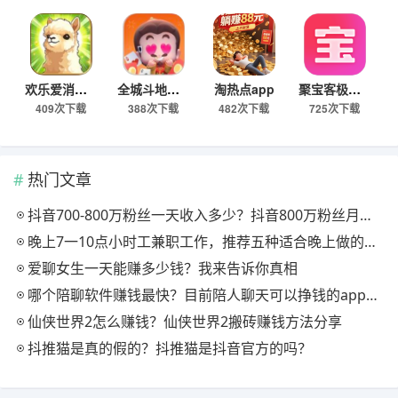
欢乐爱消消app
全城斗地主app
淘热点app
聚宝客极速版
409次下载
388次下载
482次下载
725次下载
热门文章
抖音700-800万粉丝一天收入多少？抖音800万粉丝月收入多少钱？
晚上7一10点小时工兼职工作，推荐五种适合晚上做的副业项目
爱聊女生一天能赚多少钱？我来告诉你真相
哪个陪聊软件赚钱最快？目前陪人聊天可以挣钱的app推荐
仙侠世界2怎么赚钱？仙侠世界2搬砖赚钱方法分享
抖推猫是真的假的？抖推猫是抖音官方的吗？