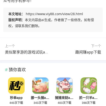
众号用手机参与！
本文地址：
https://www.viy88.com/view/28.html
版权声明：
本文内容由ai生成，作者做了一些修改，如有侵
权，请联系我们删除。
上一个
下一个
类似聚享游的游戏试玩app（平台）推荐
趣闲赚app下载
猜你喜欢
秒单app
挪一头猪app
猪猪来财app
抓一只羊app
440次下载
343次下载
403次下载
398次下载