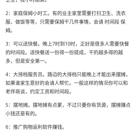
2：家庭保姆小时工。有的业主家里需要打扫卫生、洗衣
服、做饭等等，只需要保姆干几件事情，会请 时间段 保
姆。
3：可以送快餐。晚上7时到10时，正好是很多人需要快餐
的时间段。送快餐送一份得一份提成，干的越多得的越
多，但是安全第一。
4：大排档服务员。路边的大排档只能晚上才能出来摆摊，
如果谁家生意好的会请人帮忙。一般这样的情况你可以和
老伴商谈，约定工资和时间段。
5：摆地摊。摆地摊有点累，不过只要你有货源，摆摊赚点
小钱还是有的。
6：推广购物返利软件赚钱。