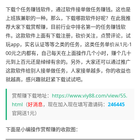
下载个任务赚钱软件，通过软件接单做任务赚钱。这也是
上班族兼职的一种。那么，下载哪款软件好呢？在此我推
荐大家下载赏帮赚，目前行业中排名第一的任务赚钱软
件。这款软件上面有下载注册，砍价关注，点赞评论，试
玩app，实名认证等等之类的任务，这类任务单价从1元-1
00元之内都有，自己每天在上面操作几个小时，赚个几十
元到上百元还是绰绰有余的。另外，大家还可以通过推广
这款软件给别人接单做任务，人家接单越多，你的收益也
就越高，感兴趣就赶紧下载试试吧。
赏帮赚下载地址：
https://www.viy88.com/view/55.
html
（
好消息
，现在加入现在填写邀请码：
246445
官网送1元）
下面是小编操作赏帮赚的收款图：