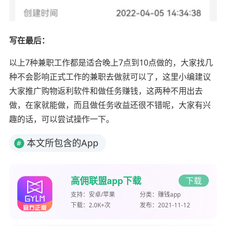
写在最后：
以上7种兼职工作都是适合晚上7点到10点做的，大家找几
种不会影响正式工作的兼职去做就可以了，这里小编建议
大家推广购物返利软件和做任务赚钱，这两种不用出去
做，在家就能做，而且做任务收益还很不错呢，大家有兴
趣的话，可以尝试操作一下。
本文所包含的App
#
高佣联盟app下载
下载
支持：
安卓/苹果
分类：
赚钱app
下载：
2.0K+次
发布：
2021-11-12