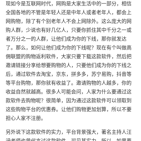
现如今是互联网时代，网购是大家生活中的一部分，相信
全国各地的不管是年轻人还是中年人或者老年人，都会上
网购物，除了有个别老年人不会上网除外。这么庞大的网
购人群，少说也有好几亿人，只要你抓住其中千分之一或
者万分之一的人群，让他们成为你的下线，那你就发达
了。那么，如何让他们成为你的下线呢？现在有个叫做高
佣联盟的购物返利软件，大家只要下载这款软件，然后把
邀请链接分享给想要购物的人，只要他们成为你的下线之
后，通过软件去淘宝，京东，拼多多，苏宁易购，抖音等
等平台购物，那你就有收益了。邀请购物的人越多，你的
收益自然就越高。很多人可能会问，人家为什么要通过这
款软件去购物呢？很简单，因为通过这款软件可以领取到
这些购物平台的优惠券。让他们购物更加划算，所以不要
担心人家不注册。
另外说下这款软件的实力，平台背景强大，著名主持人汪
涵老师也曾代言过这款软件，可见其实力。所以，如果要