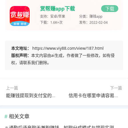
赏帮赚app下载
下载
支持：
安卓/苹果
分类：
赚钱app
下载：
1.6K+次
发布：
2022-02-04
本文地址：
https://www.viy88.com/view/187.html
版权声明：
本文内容由ai生成，作者做了一些修改，如有侵
权，请联系我们删除。
上一篇
下一篇
能赚钱提现到支付宝的软件有哪些？这三款app都能提现到支付宝
信用卡在哪里申请容易通过？这个软件申请通过率最高
相关文章
通勤后语音聊天兼职赚钱，知聊分成模式与提现实测