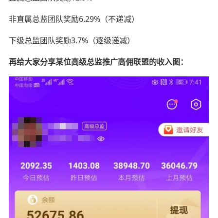
非直属总监团队奖励6.29%（不递减）
下级总监团队奖励3.7%（逐级递减）
再给大家分享某位高级总监推广高佣联盟的收入图：