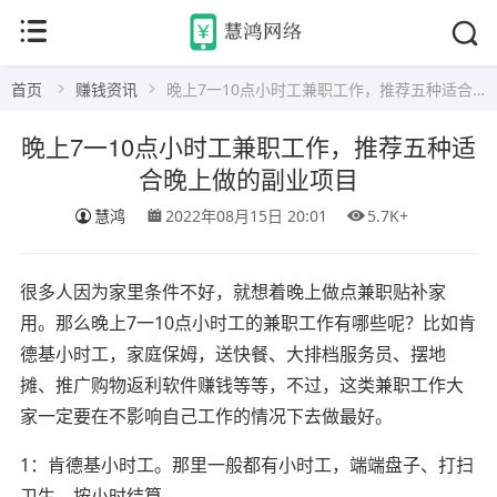
首页
赚钱资讯
晚上7一10点小时工兼职工作，推荐五种适合晚上做的副业项目
晚上7一10点小时工兼职工作，推荐五种适
合晚上做的副业项目
慧鸿
2022年08月15日 20:01
5.7K+
很多人因为家里条件不好，就想着晚上做点兼职贴补家
用。那么晚上7一10点小时工的兼职工作有哪些呢？比如肯
德基小时工，家庭保姆，送快餐、大排档服务员、摆地
摊、推广购物返利软件赚钱等等，不过，这类兼职工作大
家一定要在不影响自己工作的情况下去做最好。
1：肯德基小时工。那里一般都有小时工，端端盘子、打扫
卫生，按小时结算。