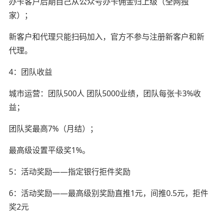
办卡客户后期自己从公众号办卡佣金归上级（全网独
家）；
新客户和代理只能扫码加入，官方不参与注册新客户和新
代理。
4：团队收益
城市运营：团队500人 团队5000业绩，团队每张卡3%收
益；
团队奖最高7%（月结）；
最高级设置平级奖1%。
5：活动奖励——指定银行拒件奖励
6：活动奖励——最高级别奖励直推1元，间推0.5元，拒件
奖2元