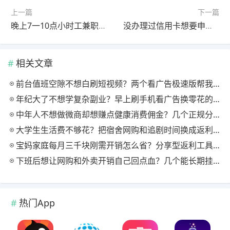
上一篇
下一篇
晚上7一10点小时工兼职工作，推荐五种适合晚上做的副业项目
没办理过信用卡想要申请办理一张，怎么申请在哪里能申请？
相关文章
前台值班空隙不想白刷短视频？两个看广告极速版帮我月回血三百块
年纪大了不想学复杂副业？早上刷手机看广告换零花的两个极速版用法
中年人不想做微商却想赚点健康消费佣金？几个正规分享式返利平台排位
大学生生活费不够花？把宿舍网购和追剧时间换成返利零钱的方法
宝妈家庭每月三千块刚需开销怎么省？分享型返利工具这样搭最舒服
下班后想让网购和外卖开销自己回点血？几个能长期挂机的返利入口实测
热门App