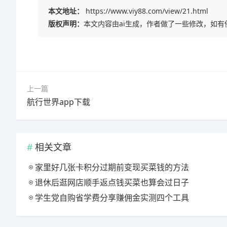
本文地址：
https://www.viy88.com/view/21.html
版权声明：
本文内容由ai生成，作者做了一些修改，如
上一篇
航行世界app下载
相关文章
家里好几张卡积分过期前变现买菜钱的方法
退休后逛网店顺手返点钱买菜也算会过日子
学生党自购省学费分享赚佣金实测四个工具