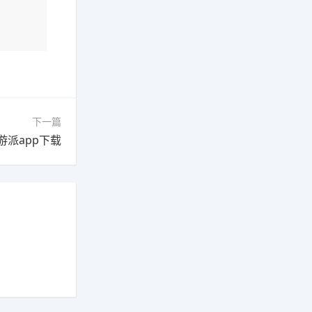
下一篇
游派app下载