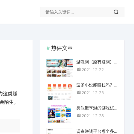
热评文章
游派网（原有赚网），主要以试玩游戏赚钱为主
2021-12-22
蛮多小说能赚钱吗？送的100元能提现靠谱吗？
2021-12-25
为这类赚
会陌生，
类似聚享游的游戏试玩app（平台）推荐
2021-12-28
调查赚钱平台哪个多？哪个调查网站正规靠谱？