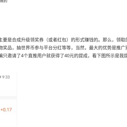
主要是合成升级领奖券（或者红包）的形式赚钱的。那么，领取
物奖品，抽世界币参与平台分红等等，当然，最大的优势是推广
编只邀请了4个直推用户就获得了40元的提成，看下图所示是我