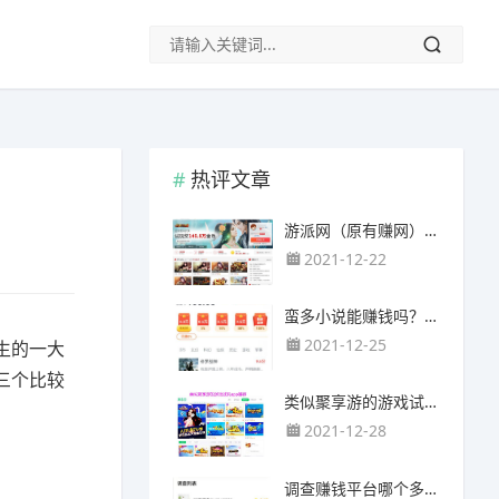
热评文章
游派网（原有赚网），主要以试玩游戏赚钱为主
2021-12-22
蛮多小说能赚钱吗？送的100元能提现靠谱吗？
2021-12-25
生的一大
三个比较
类似聚享游的游戏试玩app（平台）推荐
2021-12-28
调查赚钱平台哪个多？哪个调查网站正规靠谱？