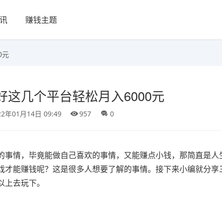
讯
赚钱主题
0元
这几个平台轻松月入6000元
22年01月14日 09:49
957
0
的事情，毕竟能做自己喜欢的事情，又能赚点小钱，那简直是人
戏才能赚钱呢？这是很多人想要了解的事情。接下来小编就分享
以上去玩下。