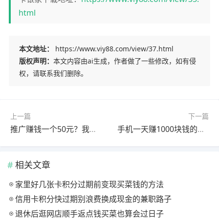
html
本文地址：
https://www.viy88.com/view/37.html
版权声明：
本文内容由ai生成，作者做了一些修改，如有侵
权，请联系我们删除。
上一篇
下一篇
推广赚钱一个50元？我这个一个最高可以赚500元
手机一天赚1000块钱的办法有吗？我这几个软件你都能实现
相关文章
家里好几张卡积分过期前变现买菜钱的方法
信用卡积分快过期别浪费换成现金的兼职路子
退休后逛网店顺手返点钱买菜也算会过日子