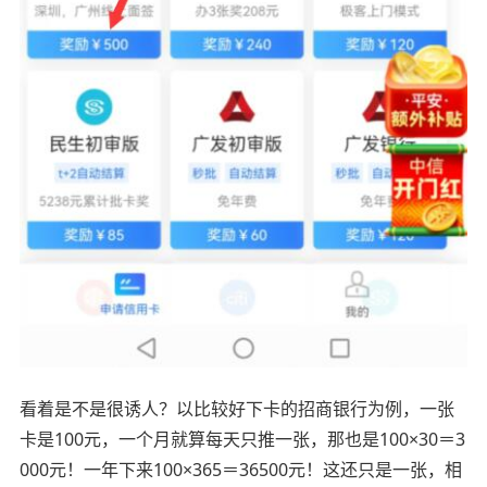
看着是不是很诱人？以比较好下卡的招商银行为例，一张
卡是100元，一个月就算每天只推一张，那也是100×30＝3
000元！一年下来100×365＝36500元！这还只是一张，相