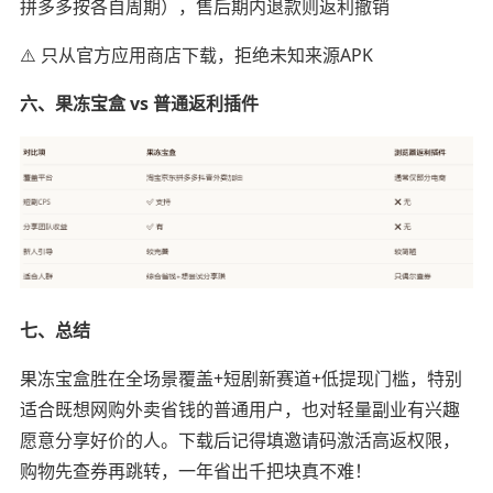
拼多多按各自周期），售后期内退款则返利撤销
⚠️ 只从官方应用商店下载，拒绝未知来源APK
六、果冻宝盒 vs 普通返利插件
七、总结
果冻宝盒胜在全场景覆盖+短剧新赛道+低提现门槛，特别
适合既想网购外卖省钱的普通用户，也对轻量副业有兴趣
愿意分享好价的人。下载后记得填邀请码激活高返权限，
购物先查券再跳转，一年省出千把块真不难！