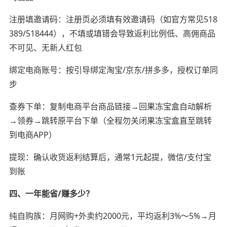
注册填邀请码：注册页必须填有效邀请码（如官方常见518
389/518444），不填或填错会导致返利比例低、高佣商品
不可见、无新人红包
绑定电商账号：按引导绑定淘宝/京东/拼多多，授权订单同
步
查券下单：复制电商平台商品链接→回果冻宝盒自动解析
→领券→跳转原平台下单（全程勿关闭果冻宝盒直至跳转
到电商APP）
提现：确认收货返利结算后，通常1元起提，微信/支付宝
到账
四、一年能省/赚多少？
纯自购族：月网购+外卖约2000元，平均返利3%～5%→月