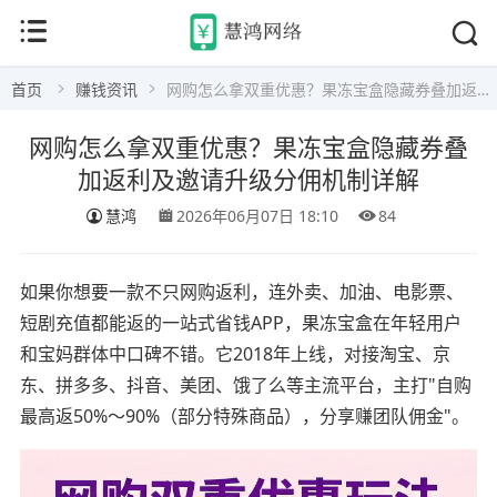
首页
赚钱资讯
网购怎么拿双重优惠？果冻宝盒隐藏券叠加返利及邀请升级分佣机制详解
网购怎么拿双重优惠？果冻宝盒隐藏券叠
加返利及邀请升级分佣机制详解
慧鸿
2026年06月07日 18:10
84
如果你想要一款不只网购返利，连外卖、加油、电影票、
短剧充值都能返的一站式省钱APP，果冻宝盒在年轻用户
和宝妈群体中口碑不错。它2018年上线，对接淘宝、京
东、拼多多、抖音、美团、饿了么等主流平台，主打"自购
最高返50%～90%（部分特殊商品），分享赚团队佣金"。