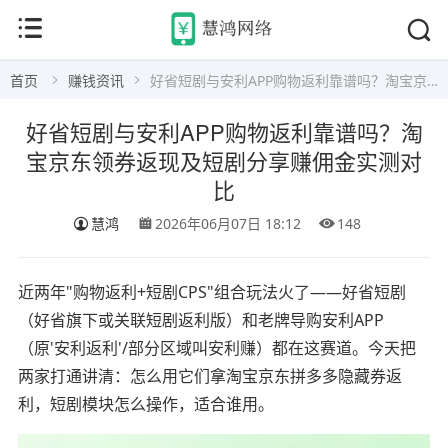
首页
赚钱资讯
好省短剧与安利APP购物返利靠谱吗？淘宝京东领券返现及短剧分享赚佣金实测对比
好省短剧与安利APP购物返利靠谱吗？淘
宝京东领券返现及短剧分享赚佣金实测对
比
慧鸿
2026年06月07日 18:12
148
近两年"购物返利+短剧CPS"组合玩法火了——好省短剧
（好省旗下或关联短剧返利版）和老牌导购安利APP
（原'安利返利'/部分区域叫安利赚）都在这赛道。今天把
两家打通讲清：怎么用它们拿淘宝京东拼多多隐藏券返
利，短剧模块怎么操作，适合谁用。