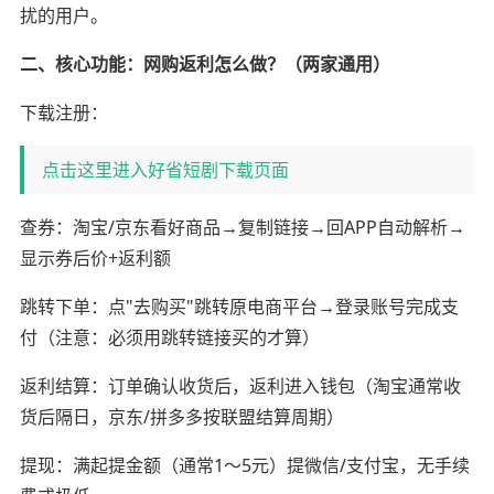
扰的用户。
二、核心功能：网购返利怎么做？（两家通用）
下载注册：
点击这里进入好省短剧下载页面
查券：淘宝/京东看好商品→复制链接→回APP自动解析→
显示券后价+返利额
跳转下单：点"去购买"跳转原电商平台→登录账号完成支
付（注意：必须用跳转链接买的才算）
返利结算：订单确认收货后，返利进入钱包（淘宝通常收
货后隔日，京东/拼多多按联盟结算周期）
提现：满起提金额（通常1～5元）提微信/支付宝，无手续