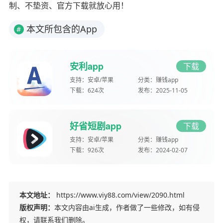
制、不垫资、官方下载就放心用！
本文所包含的App
#
安利app
下载
支持：
安卓/苹果
分类：
赚钱app
下载：
624次
发布：
2025-11-05
好省短剧app
下载
支持：
安卓/苹果
分类：
赚钱app
下载：
926次
发布：
2024-02-07
本文地址：
https://www.viy88.com/view/2090.html
版权声明：
本文内容由ai生成，作者做了一些修改，如有侵
权，请联系我们删除。