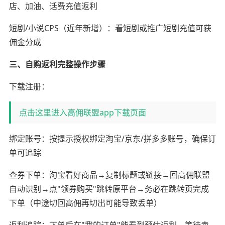
店、加油、话费充值返利
短剧/小说CPS（近年新增）：看短剧或推广短剧充值可获
佣金分成
三、自购返利完整操作步骤
下载注册：
点击这里进入高佣联盟app下载页面
绑定账号：按提示授权绑定淘宝/京东/拼多多账号，确保订
单可追踪
查券下单：淘宝看好商品→复制标题或链接→回高佣联盟
自动识别→点"领券购买"跳转原平台→务必在跳转页完成
下单（中途切回高佣再切出可能导致丢单）