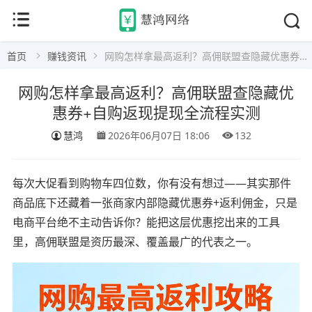
首页
赚钱资讯
网购怎样拿最高返利？高佣联盟查隐藏优惠券+自购返现提现全流程实测
网购怎样拿最高返利？高佣联盟查隐藏优
惠券+自购返现提现全流程实测
慧鸿
2026年06月07日 18:06
132
每次大促看到购物车四位数，你有没有想过——其实那件
商品底下还藏着一张商家内部隐藏优惠券+返利佣金，只是
电商平台绝不主动告诉你？能把这层优惠挖出来的工具
里，高佣联盟是资历最深、覆盖最广的代表之一。