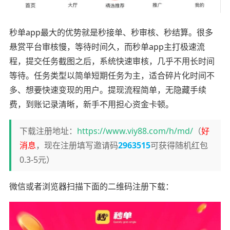
秒单app最大的优势就是秒接单、秒审核、秒结算。很多
悬赏平台审核慢，等待时间久，而秒单app主打极速流
程，提交任务截图之后，系统快速审核，几乎不用长时间
等待。任务类型以简单短期任务为主，适合碎片化时间不
多、想要快速变现的用户。提现流程简单，无隐藏手续
费，到账记录清晰，新手不用担心资金卡顿。
下载注册地址：
https://www.viy88.com/h/md/
（
好
消息
，现在注册填写邀请码
2963515
可获得随机红包
0.3-5元）
微信或者浏览器扫描下面的二维码注册下载：