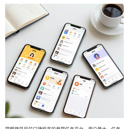
赏帮赚是目前口碑极高的悬赏任务平台，用户量大、任务