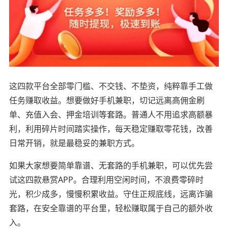
这四款平台全部零门槛、不交钱、不垫资，纯粹靠手工做
任务赚取收益。想要做好手机兼职，切记远离高佣金刷
单、充值入会、押金培训等套路。普通人不用追求高额暴
利，利用碎片时间踏实操作，每天稳定赚取零花钱，改善
日常开销，就是最稳妥的兼职方式。
如果大家想要简单靠谱、无套路的手机兼职，可以优先尝
试这四款悬赏APP。合理利用空闲时间，不浪费零碎时
光，积少成多，慢慢积累收益。守住正规底线，远离诈骗
套路，在安全靠谱的平台里，轻松赚取属于自己的额外收
入。