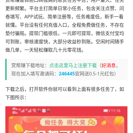
更新频繁。平台主打简单日常小任务，包含关注点赞、问
卷填写、APP试玩、简单注册等，任务难度低，新手一看
就懂。平台没有任何充值入口，全程免费做任务，不存在
垫付骗局。提现门槛很低，一元即可提现，微信支付宝均
可到账，审核速度快，大部分收益秒到账。空闲时间随手
做几单，一天轻松赚取几十元零花钱。
赏帮赚下载地址：
点击这里马上注册下载
（
好消息
，
现在加入填写邀请码：
246445
官网送0.5-1元红包）
下载之后，打开软件你就可以看到上面有很多任务了，如
下图所示：