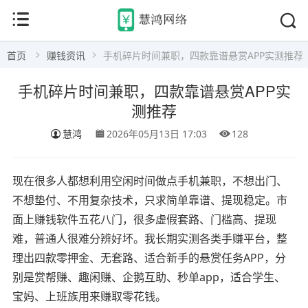
首页
赚钱资讯
手机碎片时间兼职，四款靠谱悬赏APP实测推荐
手机碎片时间兼职，四款靠谱悬赏APP实
测推荐
慧鸿
2026年05月13日 17:03
128
现在很多人都想利用空闲时间做点手机兼职，不想出门、
不想垫付、不用复杂技术，只求简单靠谱、提现稳定。市
面上赚钱软件五花八门，很多虚假套路、门槛高、提现
难，普通人很难分辨好坏。我长期实测各类手赚平台，整
理出四款零押金、无套路、适合新手的悬赏任务APP，分
别是赏帮赚、趣闲赚、企鹅互助、秒单app，适合学生、
宝妈、上班族用来赚取零花钱。