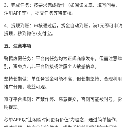
3、完成任务：按要求完成操作（如阅读文章、填写问卷、
注册APP等），提交任务等待审核。
4、提现到账：审核通过后，赏金自动到账，满1元即可申请
提现，秒到微信/支付宝。
五、注意事项
警惕虚假任务：平台内任务均为正规商家发布，但需注意辨
别，避免点击非平台链接或泄露个人敏感信息。
坚持长期做：单任务赏金可能不高，但长期坚持、合理利用
推广分佣，收益可观。
遵守平台规则：严禁作弊、恶意提交，否则可能被封号，影
响提现。
秒单APP以“让闲暇时间更有价值”为理念，通过简单操作、