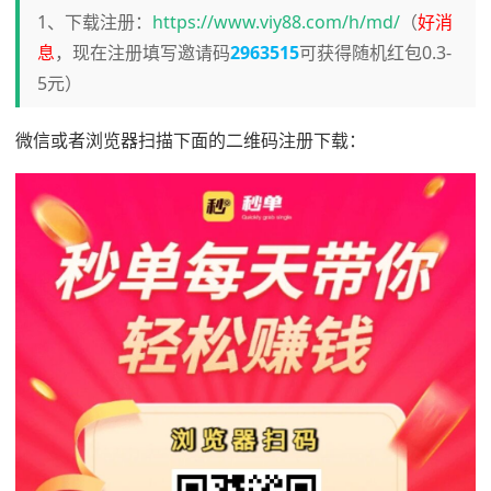
1、下载注册：
https://www.viy88.com/h/md/
（
好消
息
，现在注册填写邀请码
2963515
可获得随机红包0.3-
5元）
微信或者浏览器扫描下面的二维码注册下载：