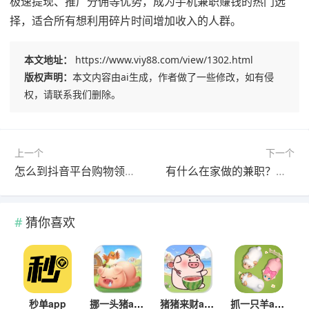
极速提现、推广分佣等优势，成为手机兼职赚钱的热门选
择，适合所有想利用碎片时间增加收入的人群。
本文地址：
https://www.viy88.com/view/1302.html
版权声明：
本文内容由ai生成，作者做了一些修改，如有侵
权，请联系我们删除。
上一个
下一个
怎么到抖音平台购物领优惠券返利？通过这三个软件即可领取
有什么在家做的兼职？适合在家做的靠谱兼职分享
猜你喜欢
秒单app
挪一头猪app
猪猪来财app
抓一只羊app