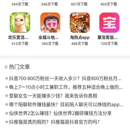
444次下载
346次下载
407次下载
403次下载
欢乐爱消消app
全城斗地主app
淘热点app
聚宝客极速版
413次下载
393次下载
486次下载
729次下载
热门文章
抖音700-800万粉丝一天收入多少？抖音800万粉丝月收入多少钱？
晚上7一10点小时工兼职工作，推荐五种适合晚上做的副业项目
爱聊女生一天能赚多少钱？我来告诉你真相
哪个陪聊软件赚钱最快？目前陪人聊天可以挣钱的app推荐
仙侠世界2怎么赚钱？仙侠世界2搬砖赚钱方法分享
抖推猫是真的假的？抖推猫是抖音官方的吗？