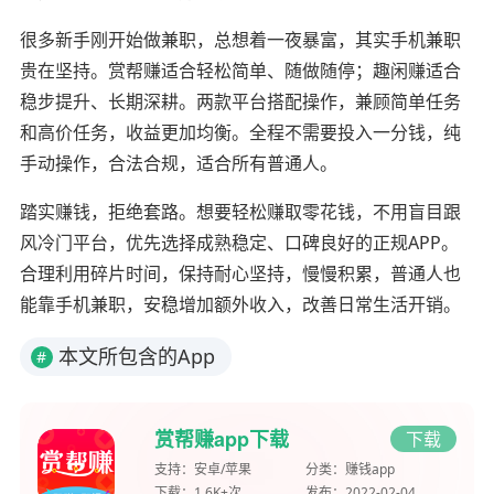
很多新手刚开始做兼职，总想着一夜暴富，其实手机兼职
贵在坚持。赏帮赚适合轻松简单、随做随停；趣闲赚适合
稳步提升、长期深耕。两款平台搭配操作，兼顾简单任务
和高价任务，收益更加均衡。全程不需要投入一分钱，纯
手动操作，合法合规，适合所有普通人。
踏实赚钱，拒绝套路。想要轻松赚取零花钱，不用盲目跟
风冷门平台，优先选择成熟稳定、口碑良好的正规APP。
合理利用碎片时间，保持耐心坚持，慢慢积累，普通人也
能靠手机兼职，安稳增加额外收入，改善日常生活开销。
本文所包含的App
#
赏帮赚app下载
下载
支持：
安卓/苹果
分类：
赚钱app
下载：
1.6K+次
发布：
2022-02-04