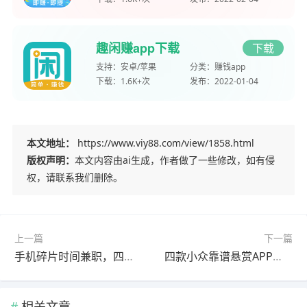
趣闲赚app下载
下载
支持：
安卓/苹果
分类：
赚钱app
下载：
1.6K+次
发布：
2022-01-04
本文地址：
https://www.viy88.com/view/1858.html
版权声明：
本文内容由ai生成，作者做了一些修改，如有侵
权，请联系我们删除。
上一篇
下一篇
手机碎片时间兼职，四款靠谱悬赏APP实测推荐
四款小众靠谱悬赏APP，企鹅互助+秒单新手使用教程
相关文章