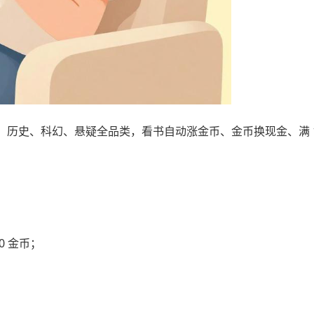
历史、科幻、悬疑全品类，看书自动涨金币、金币换现金、满 1
0 金币；
；