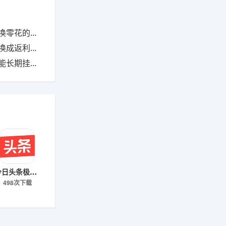
极速版用法
零钱的方法
利入口实测
今日头条极速版下载
498次下载