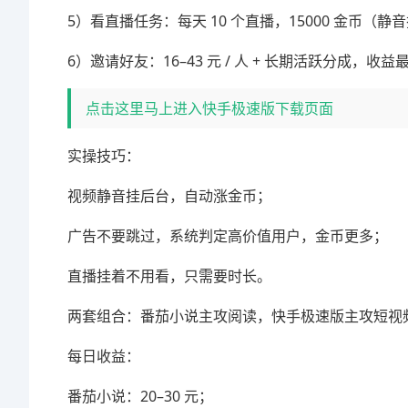
5）看直播任务：每天 10 个直播，15000 金币（
6）邀请好友：16–43 元 / 人 + 长期活跃分成，收益
点击这里马上进入快手极速版下载页面
实操技巧：
视频静音挂后台，自动涨金币；
广告不要跳过，系统判定高价值用户，金币更多；
直播挂着不用看，只需要时长。
两套组合：番茄小说主攻阅读，快手极速版主攻短视
每日收益：
番茄小说：20–30 元；