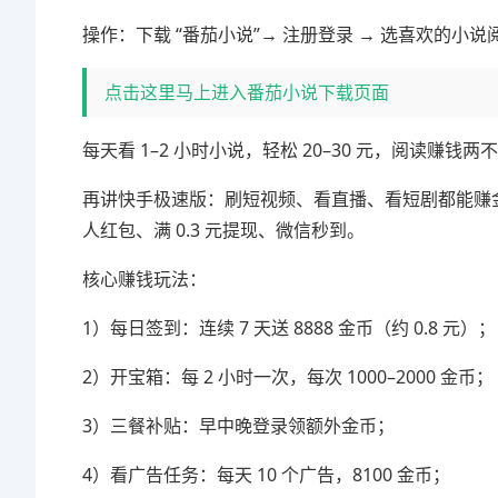
操作：下载 “番茄小说”→ 注册登录 → 选喜欢的小说阅
点击这里马上进入番茄小说下载页面
每天看 1–2 小时小说，轻松 20–30 元，阅读赚钱两
再讲快手极速版：刷短视频、看直播、看短剧都能赚
人红包、满 0.3 元提现、微信秒到。
核心赚钱玩法：
1）每日签到：连续 7 天送 8888 金币（约 0.8 元）；
2）开宝箱：每 2 小时一次，每次 1000–2000 金币；
3）三餐补贴：早中晚登录领额外金币；
4）看广告任务：每天 10 个广告，8100 金币；