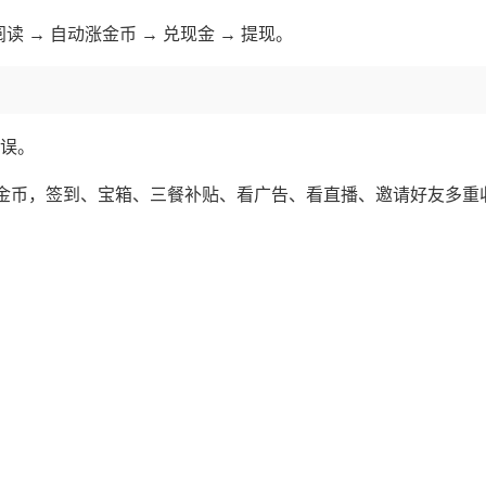
读 → 自动涨金币 → 兑现金 → 提现。
不误。
金币，签到、宝箱、三餐补贴、看广告、看直播、邀请好友多重