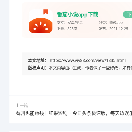
番茄小说app下载
下
支持：
安卓/苹果
分类：
赚钱app
下载：
828次
发布：
2021-12-25
本文地址：
https://www.viy88.com/view/1835.html
版权声明：
本文内容由ai生成，作者做了一些修改，如
上一篇