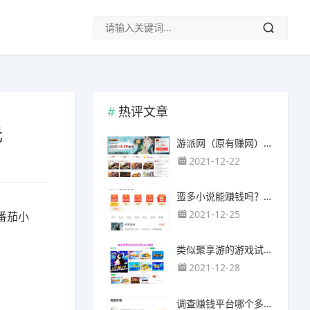
热评文章
元
游派网（原有赚网），主要以试玩游戏赚钱为主
2021-12-22
蛮多小说能赚钱吗？送的100元能提现靠谱吗？
2021-12-25
番茄小
类似聚享游的游戏试玩app（平台）推荐
2021-12-28
调查赚钱平台哪个多？哪个调查网站正规靠谱？