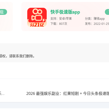
快手极速版app
载
支持：
安卓/苹果
分类：
赚钱app
下载：
807次
发布：
2022-01-2
有侵权，请联系我们删除。
看剧也能赚钱！红果短剧 + 今日头条极速版，每天边娱乐边赚 50+