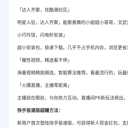
「达人齐聚，炫酷潮社区」
明星入驻，达人齐聚，能歌善舞的小姐姐小哥哥，文武双全
小巧玲珑，闪电秒安装」
超小安装包，极速下载。几乎不占手机内存，浏览更省
「魔性视频，精选看不停」
海量视频精挑细选，智能算法推荐。看最流行的，玩最
「火爆直播，主播零距离」
主播就在眼前，与你热力互动。直播间PK新玩法频出
快手极速版超赚方法：
新用户首次登陆快手极速版，可获得新人现金红包，支