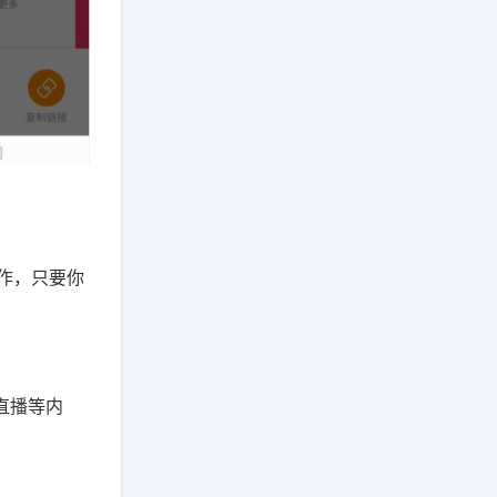
作，只要你
直播等内