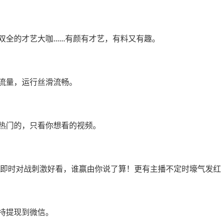
的才艺大咖......有颜有才艺，有料又有趣。
流量，运行丝滑流畅。
热门的，只看你想看的视频。
，即时对战刺激好看，谁赢由你说了算！更有主播不定时壕气发红
持提现到微信。