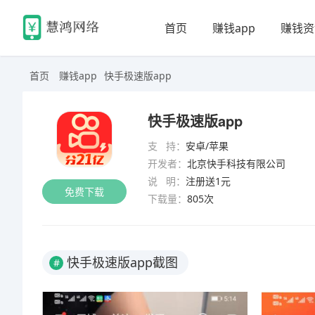
首页
赚钱app
赚钱资
首页
赚钱app
快手极速版app
快手极速版app
支 持：
安卓/苹果
开发者：
北京快手科技有限公司
说 明：
注册送1元
免费下载
下载量：
805次
快手极速版app截图
#