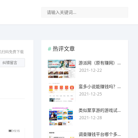
热评文章
机扫码免费下载
游派网（原有赚网），主要以试玩游戏赚钱为主
纠错留言
2021-12-22
蛮多小说能赚钱吗？送的100元能提现靠谱吗？
2021-12-25
类似聚享游的游戏试玩app（平台）推荐
2021-12-28
调查赚钱平台哪个多？哪个调查网站正规靠谱？