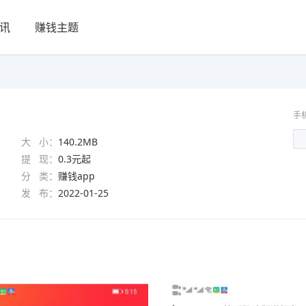
讯
赚钱主题
手
大 小：
140.2MB
提 现：
0.3元起
分 类：
赚钱app
发 布：
2022-01-25