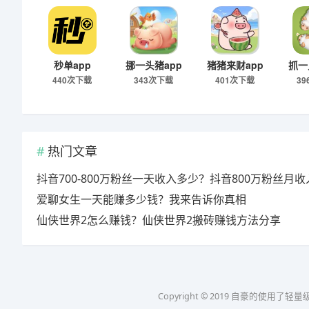
秒单app
挪一头猪app
猪猪来财app
抓一
440次下载
343次下载
401次下载
3
热门文章
爱聊女生一天能赚多少钱？我来告诉你真相
仙侠世界2怎么赚钱？仙侠世界2搬砖赚钱方法分享
Copyright © 2019 自豪的使用了轻量