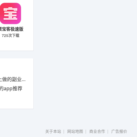
聚宝客极速版
725次下载
晚上7一10点小时工兼职工作，推荐五种适合晚上做的副业项目
app推荐
关于本站
|
网站地图
|
商业合作
|
广告报价