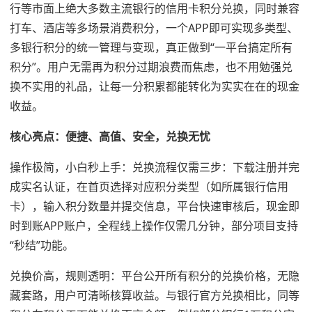
行等市面上绝大多数主流银行的信用卡积分兑换，同时兼容
打车、酒店等多场景消费积分，一个APP即可实现多类型、
多银行积分的统一管理与变现，真正做到“一平台搞定所有
积分”。用户无需再为积分过期浪费而焦虑，也不用勉强兑
换不实用的礼品，让每一分积累都能转化为实实在在的现金
收益。
核心亮点：便捷、高值、安全，兑换无忧
操作极简，小白秒上手：兑换流程仅需三步：下载注册并完
成实名认证，在首页选择对应积分类型（如所属银行信用
卡），输入积分数量并提交信息，平台快速审核后，现金即
时到账APP账户，全程线上操作仅需几分钟，部分项目支持
“秒结”功能。
兑换价高，规则透明：平台公开所有积分的兑换价格，无隐
藏套路，用户可清晰核算收益。与银行官方兑换相比，同等