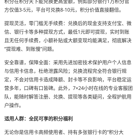
积分在积分天下能兑换更高金额，例如部分银行1万积分官
方仅值3-5元，平台可兑换8-10元，积分价值直接翻倍。
提现灵活，零门槛无手续费：兑换后的现金支持支付宝、微
信、银行卡等多种提现方式，最低1元即可提现，实时到账
且无任何手续费，小额补贴或大额变现均能满足，彻底解决
“提现难、到账慢”问题。
安全靠谱，保障全面：采用先进加密技术保护用户个人信息
与信用卡信息，杜绝泄露风险；兑换流程完全符合银行规
定，不会对信用卡造成降额、封卡等不良影响，平台稳定运
营多年，口碑有口皆碑。此外，7×24小时在线的专业客服团
队，能随时解答注册、兑换、提现等各类疑问，全程护航用
户操作。
适用人群：全民可享的积分福利
无论你是信用卡高频使用者、持有多张银行卡的“积分大