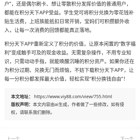
户”，还是偶尔刷卡、想让零散积分发挥价值的普通用户，
都能在积分天下APP受益。学生党可将积分兑换为零花钱补
贴生活费，上班族能抵扣日常开销，宝妈们可积攒额外收
入，让每一次消费的回馈都能真正落地。
积分天下APP重新定义了积分的价值，让原本闲置的“数字福
利”变成触手可及的现金收益。无需复杂操作，不用专业知
识，只需动动手指，就能唤醒沉睡的积分资产。如果你还在
为积分过期、兑换无门而烦恼，不妨下载积分天下APP，让
每一分积分都发挥最大价值，轻松实现“积分换钱自由”！
本文地址：
https://www.viy88.com/view/755.html
版权声明：
本文内容由ai生成，作者做了一些修改，如有侵
权，请联系我们删除。
上一个
下一个