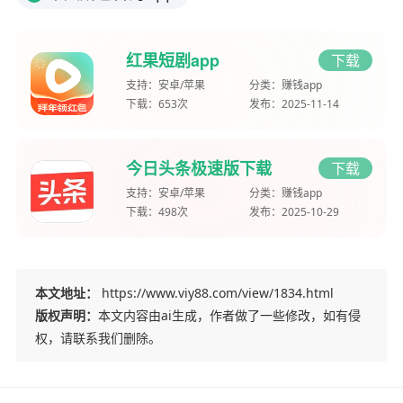
红果短剧app
下载
支持：
安卓/苹果
分类：
赚钱app
下载：
653次
发布：
2025-11-14
今日头条极速版下载
下载
支持：
安卓/苹果
分类：
赚钱app
下载：
498次
发布：
2025-10-29
本文地址：
https://www.viy88.com/view/1834.html
版权声明：
本文内容由ai生成，作者做了一些修改，如有侵
权，请联系我们删除。