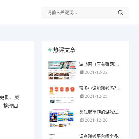
热评文章
游派网（原有赚网），主要以试玩游戏赚钱为主
2021-12-22
蛮多小说能赚钱吗？送的100元能提现靠谱吗？
2021-12-25
更低、灵
，整理四
类似聚享游的游戏试玩app（平台）推荐
2021-12-28
调查赚钱平台哪个多？哪个调查网站正规靠谱？