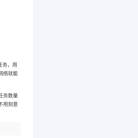
任务，用
网络就能
任务数量
不用刻意