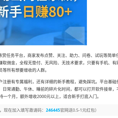
规悬赏任务平台，商家发布点赞、关注、助力、问卷、试玩等简单
赚取佣金，全程无垫付、无风险、无技术要求，只要有手机、有
员等所有想要增收的人群。
户注册有专属福利，还有详细的新手教程，避免踩坑。平台基础
。日常通勤、午休、睡前的碎片化时间，都可以打开软件接单，
持一个月，额外增收2000元以上，适合新手打底入门。
，现在加入填写邀请码：
246445
官网送0.5-1元红包）