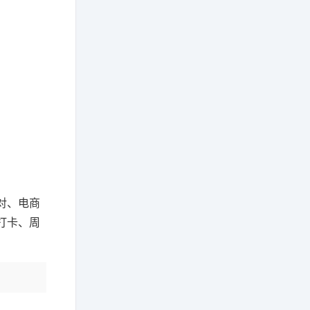
对、电商
打卡、周