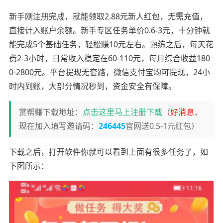
新手刚注册完成，就能领取2.88元新人红包，无需充值，
直接计入账户余额。新手专区任务单价0.6-3元，十分钟就
能完成5个基础任务，轻松赚10元左右。熟练之后，每天花
费2-3小时，日常收入稳定在60-110元，每月综合收益180
0-2800元。平台提现无套路，微信支付宝均可提现，24小
时内到账，大部分情况秒到，资金安全有保障。
赏帮赚下载地址：
点击这里马上注册下载
（
好消息
，
现在加入填写邀请码：
246445
官网送0.5-1元红包）
下载之后，打开软件你就可以看到上面有很多任务了，如
下图所示：