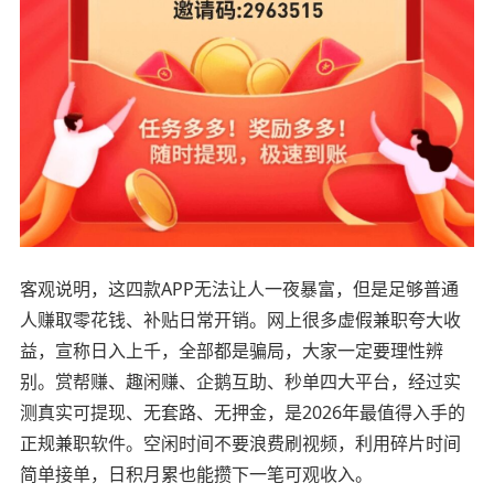
客观说明，这四款APP无法让人一夜暴富，但是足够普通
人赚取零花钱、补贴日常开销。网上很多虚假兼职夸大收
益，宣称日入上千，全部都是骗局，大家一定要理性辨
别。赏帮赚、趣闲赚、企鹅互助、秒单四大平台，经过实
测真实可提现、无套路、无押金，是2026年最值得入手的
正规兼职软件。空闲时间不要浪费刷视频，利用碎片时间
简单接单，日积月累也能攒下一笔可观收入。