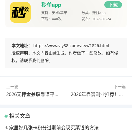
秒单app
下载
支持：
安卓/苹果
分类：
赚钱app
下载：
440次
发布：
2026-01-24
本文地址：
https://www.viy88.com/view/1826.html
版权声明：
本文内容由ai生成，作者做了一些修改，如有侵
权，请联系我们删除。
上一篇
下一篇
2026无押金兼职靠谱平台推荐！学生党宝妈手机赚钱攻略
2026年靠谱副业推荐！不用出门在家做，新手也能日赚80+
相关文章
家里好几张卡积分过期前变现买菜钱的方法