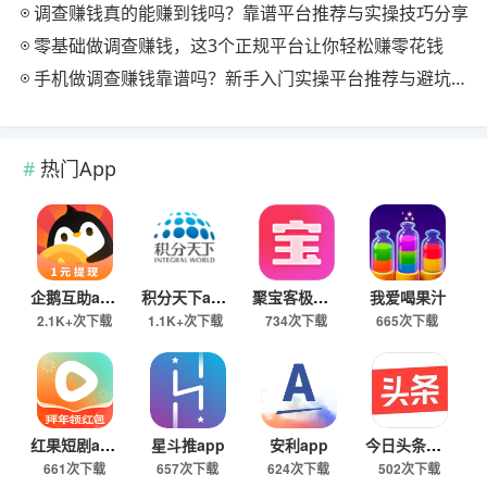
调查赚钱真的能赚到钱吗？靠谱平台推荐与实操技巧分享
零基础做调查赚钱，这3个正规平台让你轻松赚零花钱
手机做调查赚钱靠谱吗？新手入门实操平台推荐与避坑指南
热门App
企鹅互助app
积分天下app
聚宝客极速版
我爱喝果汁
2.1K+次下载
1.1K+次下载
734次下载
665次下载
红果短剧app
星斗推app
安利app
今日头条极速版下载
661次下载
657次下载
624次下载
502次下载