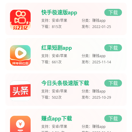
快手极速版app
下载
支持：
安卓/苹果
分类：
赚钱app
下载：
815次
发布：
2022-01-25
红果短剧app
下载
支持：
安卓/苹果
分类：
赚钱app
下载：
661次
发布：
2025-11-14
今日头条极速版下载
下载
支持：
安卓/苹果
分类：
赚钱app
下载：
502次
发布：
2025-10-29
赚点app下载
下载
支持：
安卓/苹果
分类：
赚钱app