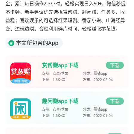
金，累计每日操作2-3小时，轻松实现日入50+，微信秒提
不卡顿。新手建议优先选择赏帮赚、趣闲赚，任务多、收
益稳；喜欢娱乐的可选择红果短剧、番茄小说、山海经异
变，边玩边赚，合理利用碎片时间，轻松赚取零花钱。
本文所包含的App
#
赏帮赚app下载
下载
支持：
安卓/苹果
分类：
赚钱app
下载：
1.6K+次
发布：
2022-02-04
趣闲赚app下载
下载
支持：
安卓/苹果
分类：
赚钱app
下载：
1.6K+次
发布：
2022-01-04