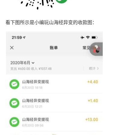
看下图所示是小编玩山海经异变的收款图：