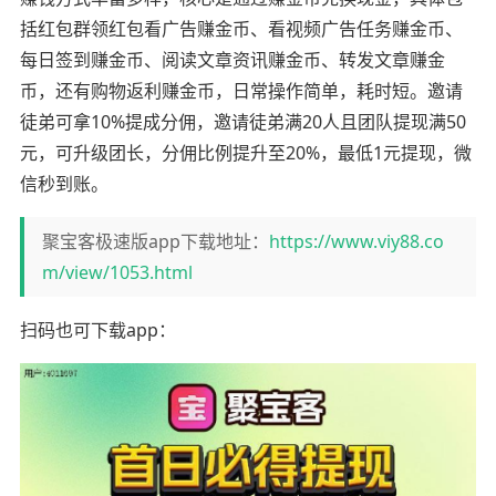
括红包群领红包看广告赚金币、看视频广告任务赚金币、
每日签到赚金币、阅读文章资讯赚金币、转发文章赚金
币，还有购物返利赚金币，日常操作简单，耗时短。邀请
徒弟可拿10%提成分佣，邀请徒弟满20人且团队提现满50
元，可升级团长，分佣比例提升至20%，最低1元提现，微
信秒到账。
聚宝客极速版app下载地址：
https://www.viy88.co
m/view/1053.html
扫码也可下载app：