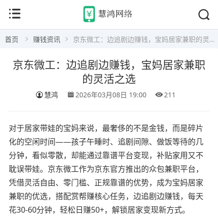
首页
赚钱资讯
京东微工：边追剧边赚钱，宝妈居家兼职的灵活之选
京东微工：边追剧边赚钱，宝妈居家兼职
的灵活之选
慧鸿
2026年03月08日 19:00
211
对于居家带娃的宝妈来说，最奢侈的不是金钱，而是碎片
化的空闲时间——孩子午睡时、追剧间隙、做饭等待的几
分钟，看似零散，却能通过靠谱平台变现，补贴家用又不
耽误带娃。京东微工作为京东官方推出的众包兼职平台，
凭借灵活自由、零门槛、正规靠谱的优势，成为宝妈居家
兼职的优选，搭配赏帮赚核心任务，边追剧边赚钱，每天
花30-60分钟，轻松日赚50+，解锁居家变现新方式。