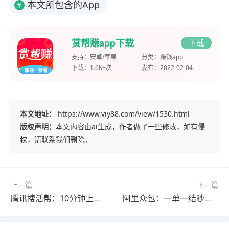
本文所包含的App
#
赏帮赚app下载
下载
支持：
安卓/苹果
分类：
赚钱app
下载：
1.6K+次
发布：
2022-02-04
本文地址：
https://www.viy88.com/view/1530.html
版权声明：
本文内容由ai生成，作者做了一些修改，如有侵
权，请联系我们删除。
上一篇
下一篇
腾讯搜活帮：10分钟上手，学生党宝妈碎片时间变现首选
阿里众包：一单一结秒到账，学生党课间增收小妙招