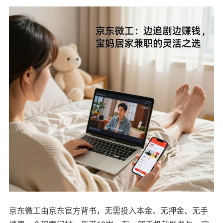
京东微工由京东官方背书，无需投入本金、无押金、无手