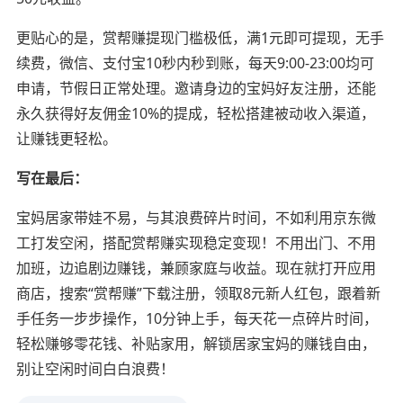
更贴心的是，赏帮赚提现门槛极低，满1元即可提现，无手
续费，微信、支付宝10秒内秒到账，每天9:00-23:00均可
申请，节假日正常处理。邀请身边的宝妈好友注册，还能
永久获得好友佣金10%的提成，轻松搭建被动收入渠道，
让赚钱更轻松。
写在最后：
宝妈居家带娃不易，与其浪费碎片时间，不如利用京东微
工打发空闲，搭配赏帮赚实现稳定变现！不用出门、不用
加班，边追剧边赚钱，兼顾家庭与收益。现在就打开应用
商店，搜索“赏帮赚”下载注册，领取8元新人红包，跟着新
手任务一步步操作，10分钟上手，每天花一点碎片时间，
轻松赚够零花钱、补贴家用，解锁居家宝妈的赚钱自由，
别让空闲时间白白浪费！