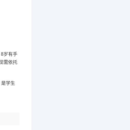
8岁有手
现需依托
，是学生