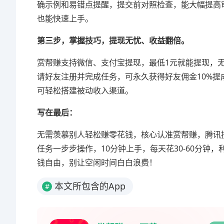
确示例和易错点提醒，提交前对照检查，能大幅提高
也能快速上手。
第三步，掌握技巧，提现无忧、收益翻倍。
赏帮赚支持微信、支付宝提现，最低1元就能提现，无手续
请好友注册并完成任务，可永久获得好友佣金10%提
可轻松搭建被动收入渠道。
写在最后：
无需羡慕别人轻松赚零花钱，核心认准赏帮赚，腾讯
任务一步步操作，10分钟上手，每天花30-60分
钱自由，别让空闲时间白白浪费！
本文所包含的App
#