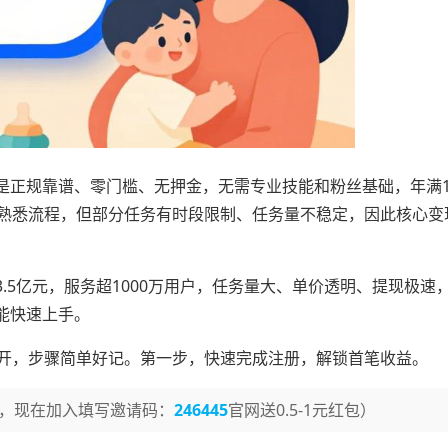
是正规靠谱、零门槛、无押金，无需专业技能和粉丝基础，年满1
可熟悉流程，但部分任务有时段限制、任务量不稳定，因此核心变
.5亿元，服务超1000万用户，任务量大、单价透明、提现极速
能快速上手。
展开，步骤简单好记。第一步，快速完成注册，解锁首笔收益。
，现在加入填写邀请码：
246445
官网送0.5-1元红包）