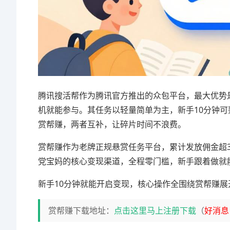
腾讯搜活帮作为腾讯官方推出的众包平台，最大优势
机就能参与。其任务以轻量简单为主，新手10分钟
赏帮赚，两者互补，让碎片时间不浪费。
赏帮赚作为老牌正规悬赏任务平台，累计发放佣金超3
党宝妈的核心变现渠道，全程零门槛，新手跟着做就
新手10分钟就能开启变现，核心操作全围绕赏帮赚
赏帮赚下载地址：
点击这里马上注册下载
（
好消息