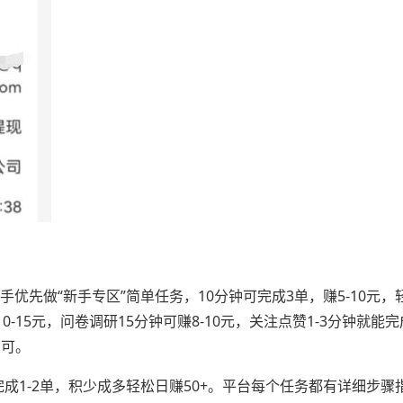
优先做“新手专区”简单任务，10分钟可完成3单，赚5-10元，
-15元，问卷调研15分钟可赚8-10元，关注点赞1-3分钟就能
即可。
成1-2单，积少成多轻松日赚50+。平台每个任务都有详细步骤