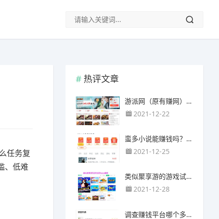
热评文章
游派网（原有赚网），主要以试玩游戏赚钱为主
2021-12-22
蛮多小说能赚钱吗？送的100元能提现靠谱吗？
2021-12-25
么任务复
槛、低难
类似聚享游的游戏试玩app（平台）推荐
2021-12-28
调查赚钱平台哪个多？哪个调查网站正规靠谱？