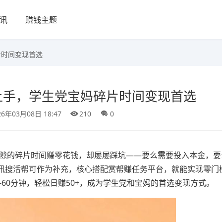
讯
赚钱主题
片时间变现首选
上手，学生党宝妈碎片时间变现首选
26年03月08日 18:47
210
0
间隙的碎片时间赚零花钱，却屡屡踩坑——要么需要投入本金，要
讯搜活帮可作为补充，核心搭配赏帮赚任务平台，就能实现零门
-60分钟，轻松日赚50+，成为学生党和宝妈的首选变现方式。