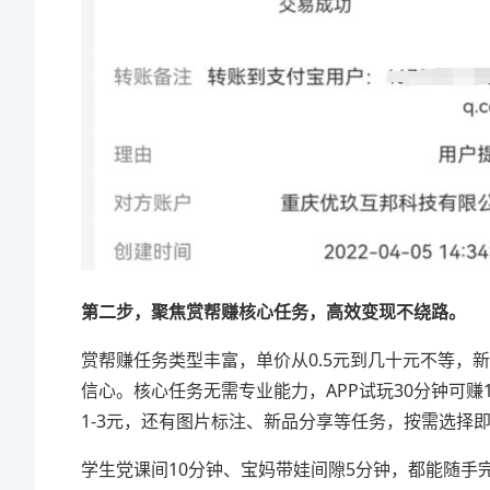
第二步，聚焦赏帮赚核心任务，高效变现不绕路。
赏帮赚任务类型丰富，单价从0.5元到几十元不等，新手
信心。核心任务无需专业能力，APP试玩30分钟可赚10
1-3元，还有图片标注、新品分享等任务，按需选择
学生党课间10分钟、宝妈带娃间隙5分钟，都能随手完