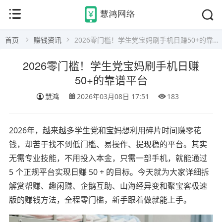
首页
赚钱资讯
2026零门槛！学生党宝妈刷手机日赚50+的靠谱平台
2026零门槛！学生党宝妈刷手机日赚
50+的靠谱平台
慧鸿
2026年03月08日 17:51
183
2026年，越来越多学生党和宝妈想利用碎片时间赚零花
钱，却苦于找不到低门槛、易操作、提现稳的平台。其实
无需专业技能，不用投入本金，只需一部手机，就能通过
5 个正规平台实现日赚 50 + 的目标。今天就为大家详细拆
解赏帮赚、趣闲赚、企鹅互助、山海经异变和聚宝客极速
版的赚钱方法，全程零门槛，新手跟着做就能上手。