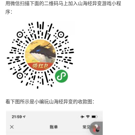
用微信扫描下面的二维码马上加入山海经异变游戏小程
序：
看下图所示是小编玩山海经异变的收款图：