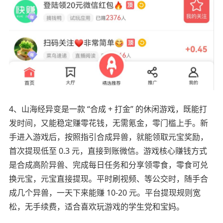
4、山海经异变是一款 “合成 + 打金” 的休闲游戏，既能打
发时间，又能稳定赚零花钱，无需氪金，零门槛上手。新
手进入游戏后，按照指引合成异兽，就能领取元宝奖励，
首次提现低至 0.3 元，直接到账微信。游戏核心赚钱方式
是合成高阶异兽、完成每日任务和分享领零食，零食可兑
换元宝，元宝直接提现。平时刷视频、等公交时，随手合
成几个异兽，一天下来能赚 10-20 元。平台提现规则宽
松，无手续费，适合喜欢玩游戏的学生党和宝妈。