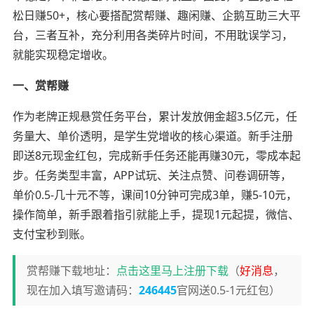
松日赚50+，核心要搭配赏帮赚、趣闲赚、企鹅互助三大平
台，三者互补，充分利用各类碎片时间，不用耽误学习，
就能实现稳定增收。
一、赏帮赚
作为老牌正规悬赏任务平台，累计发放佣金超3.5亿元，任
务量大、单价透明，是学生党增收的核心渠道。新手注册
即送8元现金红包，完成新手任务还能再赚30元，零成本起
步。任务类型丰富，APP试玩、关注点赞、问卷调研等，
单价0.5-几十元不等，课间10分钟可完成3单，赚5-10元，
操作简单，新手跟着指引就能上手，提现1元起提，微信、
支付宝秒到账。
赏帮赚下载地址：
点击这里马上注册下载
（
好消息
，
现在加入填写邀请码：
246445
官网送0.5-1元红包）