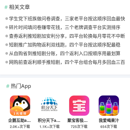
相关文章
学生党下班族做问卷调查，三家老平台按这顺序回血最快
碎片时间填问卷赚零花钱，三个老牌调查平台实测排序
查券返利推短剧加安利分享，四平台轮换每月零花不中断
短剧推广加购物返利双线跑，四个平台按这顺序配最稳
从自购省到推短剧分账，四个返利入口按顺序用最划算
网购前查返利顺手推短剧，四个平台组合每月多回血三百
热门App
企鹅互助app
积分天下app
聚宝客极速版
我爱喝果汁
2.0K+次下载
1.1K+次下载
725次下载
654次下载