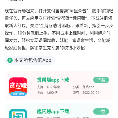
现在就行动起来，打开支付宝搜索“阿里众包”，随手解锁轻
量任务，再去应用商店搜索“赏帮赚”“趣闲赚”，下载注册领
取新人红包，关注“企鹅互助”小程序，跟着新手指引一步步
操作，10分钟就能上手。不用占用上课时间，利用碎片时
间发力，轻松实现课间增收，既能丰富课余生活，又能减
轻家庭负担，解锁学生党专属的赚钱小妙招！
本文所包含的App
#
赏帮赚app下载
下载
支持：
安卓/苹果
分类：
赚钱app
下载：
1.6K+次
发布：
2022-02-04
趣闲赚app下载
下载