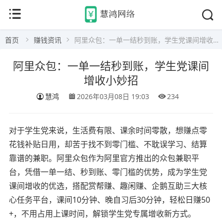
首页
赚钱资讯
阿里众包：一单一结秒到账，学生党课间增收小妙招
阿里众包：一单一结秒到账，学生党课间
增收小妙招
慧鸿
2026年03月08日 19:03
234
对于学生党来说，生活费有限、课余时间零散，想赚点零
花钱补贴日用，却苦于找不到零门槛、不耽误学习、结算
靠谱的兼职。阿里众包作为阿里官方推出的众包兼职平
台，凭借一单一结、秒到账、零门槛的优势，成为学生党
课间增收的优选，搭配赏帮赚、趣闲赚、企鹅互助三大核
心任务平台，课间10分钟、晚自习后30分钟，轻松日赚50
+，不用占用上课时间，解锁学生党专属增收新方式。