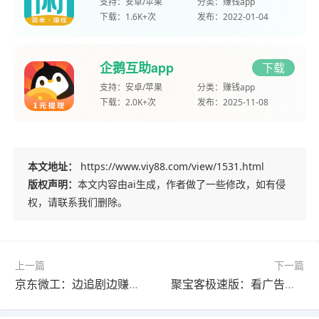
支持：
安卓/苹果
分类：
赚钱app
下载：
1.6K+次
发布：
2022-01-04
企鹅互助app
下载
支持：
安卓/苹果
分类：
赚钱app
下载：
2.0K+次
发布：
2025-11-08
本文地址：
https://www.viy88.com/view/1531.html
版权声明：
本文内容由ai生成，作者做了一些修改，如有侵
权，请联系我们删除。
上一篇
下一篇
京东微工：边追剧边赚钱，宝妈居家兼职的灵活之选
聚宝客极速版：看广告赚金币，新手宝妈学生党随手赚零花钱》