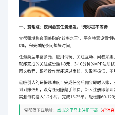
一、赏帮赚：夜间悬赏任务爆发，1元秒提不等待
赏帮赚堪称夜间兼职的“效率之王”，平台特意设置“睡前冲
0%，完美适配夜间整块时间。
任务类型丰富多元，应用试玩、关注互动、问卷采集、游
就能完成的关注点赞赚1-3元，3-10分钟的APP注
图文教程，跟着操作就能通过审核，失败率极低，不
最吸引人的是提现速度：完成任务后佣金即时入账，支
到到账通知，没有任何隐藏手续费。新人注册即领现
实测每晚投入1-2小时，完成15-25单，轻松赚60-
赏帮赚下载地址：
点击这里马上注册下载
（
好消息