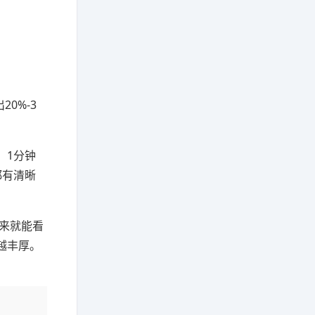
0%-3
：1分钟
都有清晰
来就能看
越丰厚。