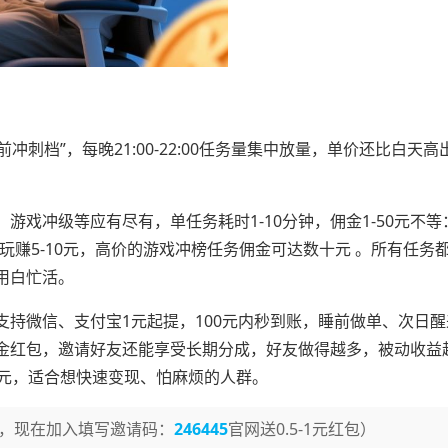
刺档”，每晚21:00-22:00任务量集中放量，单价还比白天高出2
戏冲级等应有尽有，单任务耗时1-10分钟，佣金1-50元不等
册试玩赚5-10元，高价的游戏冲榜任务佣金可达数十元 。所有任务
用白忙活。
持微信、支付宝1元起提，100元内秒到账，睡前做单、次日醒
金红包，邀请好友还能享受长期分成，好友做得越多，被动收益
120元，适合想快速变现、怕麻烦的人群。
，现在加入填写邀请码：
246445
官网送0.5-1元红包）