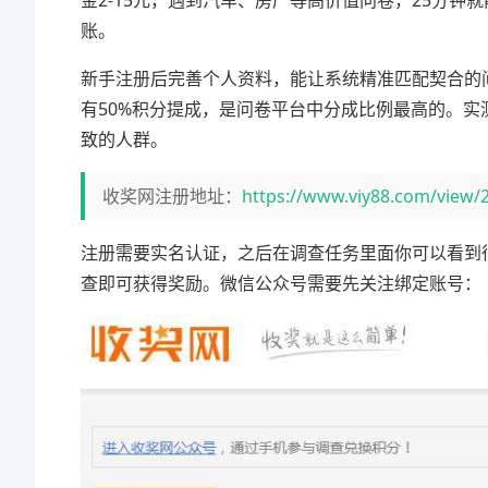
金2-15元，遇到汽车、房产等高价值问卷，25分钟
账。
新手注册后完善个人资料，能让系统精准匹配契合的
有50%积分提成，是问卷平台中分成比例最高的。实测每
致的人群。
收奖网注册地址：
https://www.viy88.com/view/
注册需要实名认证，之后在调查任务里面你可以看到
查即可获得奖励。微信公众号需要先关注绑定账号：