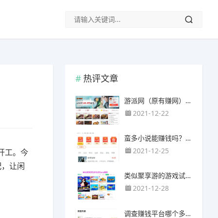
热评文章
游派网（原有赚网），主要以试玩游戏赚钱为主
2021-12-22
蛮多小说能赚钱吗？送的100元能提现靠谱吗？
2021-12-25
开工。今
配，让闲
类似聚享游的游戏试玩app（平台）推荐
2021-12-28
调查赚钱平台哪个多？哪个调查网站正规靠谱？