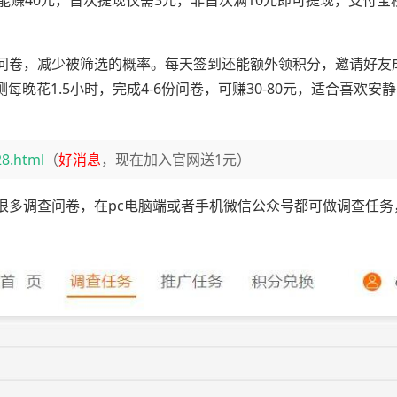
就能赚40元，首次提现仅需3元，非首次满10元即可提现，支付宝
问卷，减少被筛选的概率。每天签到还能额外领积分，邀请好友
晚花1.5小时，完成4-6份问卷，可赚30-80元，适合喜欢安
28.html
（
好消息
，现在加入官网送1元）
很多调查问卷，在pc电脑端或者手机微信公众号都可做调查任务