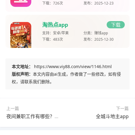
下载：
726次
发布：
2025-12-23
淘热点app
下载
支持：
安卓/苹果
分类：
赚钱app
下载：
483次
发布：
2025-12-30
本文地址：
https://www.viy88.com/view/1146.html
版权声明：
本文内容由ai生成，作者做了一些修改，如有侵
权，请联系我们删除。
上一篇
下一篇
夜间兼职工作有哪些？分享四个适合晚上在家做的兼职副业
全城斗地主app