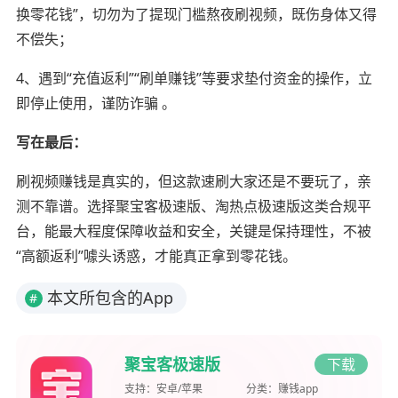
换零花钱”，切勿为了提现门槛熬夜刷视频，既伤身体又得
不偿失；
4、遇到“充值返利”“刷单赚钱”等要求垫付资金的操作，立
即停止使用，谨防诈骗 。
写在最后：
刷视频赚钱是真实的，但这款速刷大家还是不要玩了，亲
测不靠谱。选择聚宝客极速版、淘热点极速版这类合规平
台，能最大程度保障收益和安全，关键是保持理性，不被
“高额返利”噱头诱惑，才能真正拿到零花钱。
本文所包含的App
#
聚宝客极速版
下载
支持：
安卓/苹果
分类：
赚钱app