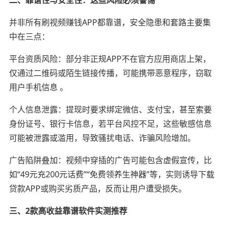
并非所有刷视频赚钱APP都靠谱，安全隐患和套路主要集
中在三点：
平台资质风险：部分非正规APP不在官方应用商店上架，
仅通过二维码或陌生链接传播，可能携带恶意程序，窃取
用户手机信息 。
个人信息泄露：提现时要求绑定微信、支付宝，甚至索要
身份证号、银行卡信息，若平台风控不足，这些敏感信息
可能被泄露或滥用，导致骚扰电话、诈骗风险增加。
广告陷阱叠加：视频中穿插的广告可能包含虚假宣传，比
如“49元充200元话费”“免费领养生神器”等，实则诱导下载
贷款APP或购买劣质产品，反而让用户遭受损失。
三、2款高收益靠谱软件实测推荐