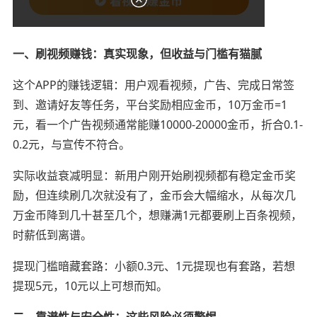
一、刷视频赚钱：真实现象，但收益与门槛有猫腻
这个APP的赚钱逻辑：用户观看视频，广告、完成日常签
到、邀请好友等任务，平台奖励相应金币，10万金币=1
元，看一个广告视频通常能赚10000-20000金币，折合0.1-
0.2元，与宣传不符合。
实际收益衰减明显：新用户刚开始刷视频都有稳定金币奖
励，但连续刷几次就没有了，金币会大幅缩水，从每次几
万金币降到几十甚至几个，想赚满1元都要刷上百条视频，
时薪低到离谱。
提现门槛暗藏套路：小额0.3元、1元提现也有套路，若想
提现5元，10元以上可想而知。
二、靠谱性与安全性：这些风险必须警惕