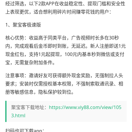
经过筛选，以下2款APP在收益稳定性、提现门槛和安全性
上表现更优，适合想利用碎片时间赚零花钱的用户：
1、聚宝客极速版
核心优势：收益高于同类平台，广告视频时长多在30秒
内，完成观看后金币即时到账，无延迟。新人注册即送1元
现金红包，支持1元起提现，100元内基本秒到微信或支付
宝，无需复杂附加条件。
注意事项：邀请好友可获得额外现金奖励，无强制拉人头
要求；安装时仅需授权基本权限，不强制索取通讯录、相
册等敏感信息，隐私保护较到位。
聚宝客下载地址：
https://www.viy88.com/view/105
3.html
扫码也可下载app：