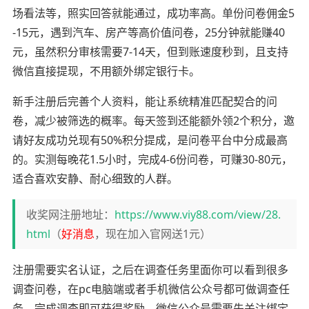
场看法等，照实回答就能通过，成功率高。单份问卷佣金5
-15元，遇到汽车、房产等高价值问卷，25分钟就能赚40
元，虽然积分审核需要7-14天，但到账速度秒到，且支持
微信直接提现，不用额外绑定银行卡。
新手注册后完善个人资料，能让系统精准匹配契合的问
卷，减少被筛选的概率。每天签到还能额外领2个积分，邀
请好友成功兑现有50%积分提成，是问卷平台中分成最高
的。实测每晚花1.5小时，完成4-6份问卷，可赚30-80元，
适合喜欢安静、耐心细致的人群。
收奖网注册地址：
https://www.viy88.com/view/28.
html
（
好消息
，现在加入官网送1元）
注册需要实名认证，之后在调查任务里面你可以看到很多
调查问卷，在pc电脑端或者手机微信公众号都可做调查任
务，完成调查即可获得奖励。微信公众号需要先关注绑定