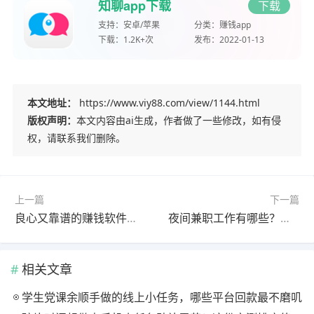
知聊app下载
下载
支持：
安卓/苹果
分类：
赚钱app
下载：
1.2K+次
发布：
2022-01-13
本文地址：
https://www.viy88.com/view/1144.html
版权声明：
本文内容由ai生成，作者做了一些修改，如有侵
权，请联系我们删除。
上一篇
下一篇
良心又靠谱的赚钱软件是哪款？真实靠谱的赚钱app分享
夜间兼职工作有哪些？分享四个适合晚上在家做的兼职副业
相关文章
学生党课余顺手做的线上小任务，哪些平台回款最不磨叽