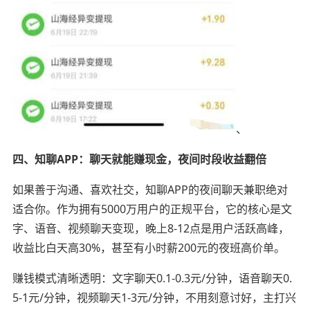
、
四、知聊APP：聊天就能赚现金，夜间时段收益翻倍
如果善于沟通、喜欢社交，知聊APP的夜间聊天兼职绝对
适合你。作为拥有5000万用户的正规平台，它的核心是文
字、语音、视频聊天变现，晚上8-12点是用户活跃高峰，
收益比白天高30%，甚至有小时薪200元的夜班高价单。
赚钱模式清晰透明：文字聊天0.1-0.3元/分钟，语音聊天0.
5-1元/分钟，视频聊天1-3元/分钟，不用刻意讨好，主打兴