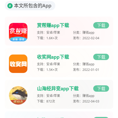
本文所包含的App
#
赏帮赚app下载
下载
支持：
安卓/苹果
分类：
赚钱app
下载：
1.6K+次
发布：
2022-02-04
收奖网app下载
下载
支持：
安卓/苹果
分类：
赚钱app
下载：
1.5K+次
发布：
2022-01-01
山海经异变app下载
下载
支持：
安卓/苹果
分类：
赚钱app
下载：
872次
发布：
2022-04-03