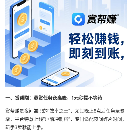
一、赏帮赚：悬赏任务夜高峰，1元秒提不等待
赏帮赚是夜间兼职的“效率之王”，尤其晚上8点后任务量暴
增，平台特意上线“睡前冲刺档”，专门适配夜间碎片时间，
新手3步就能上手。