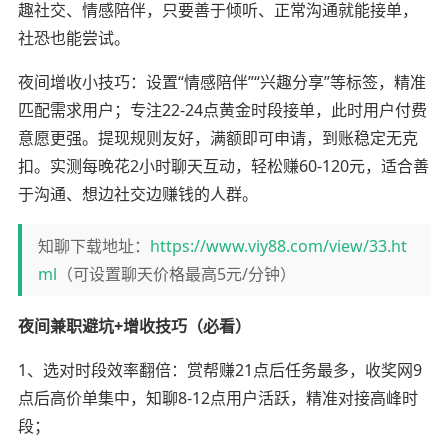
趣社交、情感陪伴，只要善于倾听、正常沟通就能接单，
社恐也能尝试。
夜间增收小技巧：设置“情感陪伴”“兴趣分享”等标签，精准
匹配需求用户；专注22-24点黄金时段接单，此时用户付费
意愿更强。提现规则友好，满额即可申请，到账稳定无克
扣。实测每晚花2小时聊天互动，轻松赚60-120元，适合善
于沟通、想边社交边赚钱的人群。
知聊下载地址：
https://www.viy88.com/view/33.ht
ml
（可设置聊天价格最高5元/分钟）
夜间兼职避坑+增收技巧（必看）
1、选对时段效率翻倍：赏帮赚21点后任务最多，收奖网9
点后高价单集中，知聊8-12点用户活跃，精准对接高峰时
段；