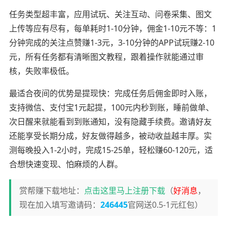
任务类型超丰富，应用试玩、关注互动、问卷采集、图文
上传等应有尽有，每单耗时1-10分钟，佣金1-10元不等：1
分钟完成的关注点赞赚1-3元，3-10分钟的APP试玩赚2-10
元，所有任务都有清晰图文教程，跟着操作就能通过审
核，失败率极低。
最适合夜间的优势是提现快：完成任务后佣金即时入账，
支持微信、支付宝1元起提，100元内秒到账，睡前做单、
次日醒来就能看到到账通知，没有隐藏手续费。邀请好友
还能享受长期分成，好友做得越多，被动收益越丰厚。实
测每晚投入1-2小时，完成15-25单，轻松赚60-120元，适
合想快速变现、怕麻烦的人群。
赏帮赚下载地址：
点击这里马上注册下载
（
好消息
，
现在加入填写邀请码：
246445
官网送0.5-1元红包）