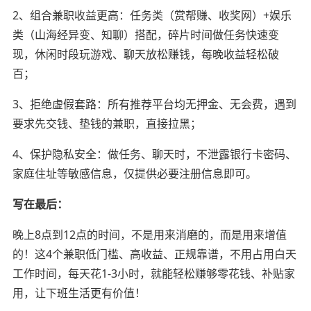
2、组合兼职收益更高：任务类（赏帮赚、收奖网）+娱乐
类（山海经异变、知聊）搭配，碎片时间做任务快速变
现，休闲时段玩游戏、聊天放松赚钱，每晚收益轻松破
百；
3、拒绝虚假套路：所有推荐平台均无押金、无会费，遇到
要求先交钱、垫钱的兼职，直接拉黑；
4、保护隐私安全：做任务、聊天时，不泄露银行卡密码、
家庭住址等敏感信息，仅提供必要注册信息即可。
写在最后：
晚上8点到12点的时间，不是用来消磨的，而是用来增值
的！这4个兼职低门槛、高收益、正规靠谱，不用占用白天
工作时间，每天花1-3小时，就能轻松赚够零花钱、补贴家
用，让下班生活更有价值！