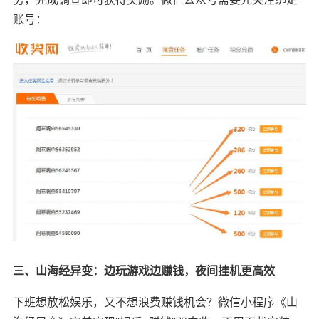
账号：
三、山海经异变：边玩游戏边赚钱，夜间挂机更高效
下班想放松娱乐，又不想浪费赚钱机会？微信小程序《山