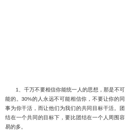
1、千万不要相信你能统一人的思想，那是不可
能的。30%的人永远不可能相信你，不要让你的同
事为你干活，而让他们为我们的共同目标干活。团
结在一个共同的目标下，要比团结在一个人周围容
易的多。