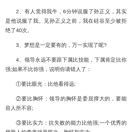
2、有人觉得我牛，6分钟说服了孙正义，其实
是他说服了我。见孙正义之前，我在硅谷至少被拒
绝了40次。
3、梦想是一定要有的，万一实现了呢?
4、领导永远不要跟下属比技能，下属肯定比你
强;如果不比你强，说明你请错人了：
①要比眼光：比他看得远;
②要比胸怀：领导的胸怀是委屈撑大的，要能
容人所不容;
③要比实力：抗失败的能力比他强;一个优秀的