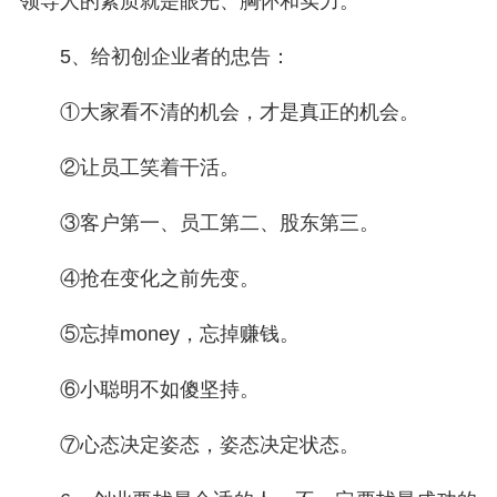
领导人的素质就是眼光、胸怀和实力。
5、给初创企业者的忠告：
①大家看不清的机会，才是真正的机会。
②让员工笑着干活。
③客户第一、员工第二、股东第三。
④抢在变化之前先变。
⑤忘掉money，忘掉赚钱。
⑥小聪明不如傻坚持。
⑦心态决定姿态，姿态决定状态。