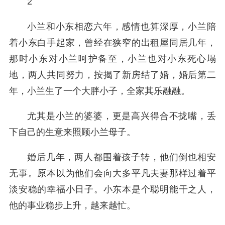
2
小兰和小东相恋六年，感情也算深厚，小兰陪
着小东白手起家，曾经在狭窄的出租屋同居几年，
那时小东对小兰呵护备至，小兰也对小东死心塌
地，两人共同努力，按揭了新房结了婚，婚后第二
年，小兰生了一个大胖小子，全家其乐融融。
尤其是小兰的婆婆，更是高兴得合不拢嘴，丢
下自己的生意来照顾小兰母子。
婚后几年，两人都围着孩子转，他们倒也相安
无事。原本以为他们会向大多平凡夫妻那样过着平
淡安稳的幸福小日子。小东本是个聪明能干之人，
他的事业稳步上升，越来越忙。