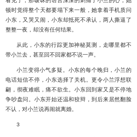
看见了，那暧昧的语言深深的刺痛了小兰的心，她
顿时觉得整个天都要塌下来一般，她拿着手机质问
小东，又哭又闹，小东却抵死不承认，两人撕逼了
整整一夜，却没有任何结果。
从此，小东的行踪更加神秘莫测，走哪里都不
带小兰去，甚至回不回家都不说一声。
小兰变得小气多疑。小东的每个晚归，小兰的
电话短信不停，小东选择了关机。更令小兰浮想联
翩，彻夜难眠，痛不欲生。小东回到家又是不停地
争吵盘问。小东开始还温和狡辩，到后来居然翻脸
不认，对小兰说再闹就离婚。
3