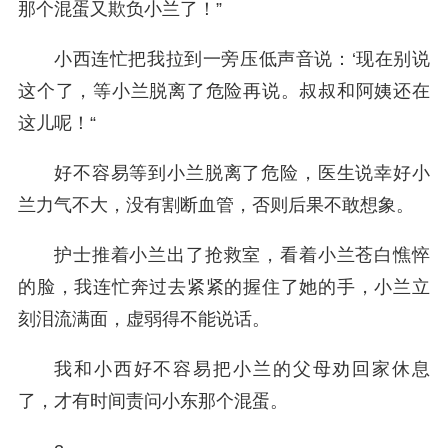
那个混蛋又欺负小兰了！”
小西连忙把我拉到一旁压低声音说：‘现在别说
这个了，等小兰脱离了危险再说。叔叔和阿姨还在
这儿呢！“
好不容易等到小兰脱离了危险，医生说幸好小
兰力气不大，没有割断血管，否则后果不敢想象。
护士推着小兰出了抢救室，看着小兰苍白憔悴
的脸，我连忙奔过去紧紧的握住了她的手，小兰立
刻泪流满面，虚弱得不能说话。
我和小西好不容易把小兰的父母劝回家休息
了，才有时间责问小东那个混蛋。