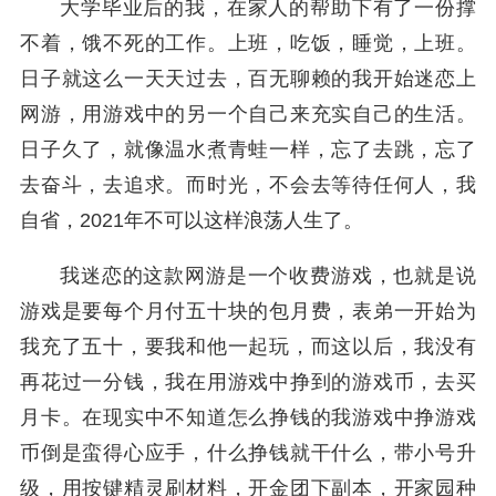
大学毕业后的我，在家人的帮助下有了一份撑
不着，饿不死的工作。上班，吃饭，睡觉，上班。
日子就这么一天天过去，百无聊赖的我开始迷恋上
网游，用游戏中的另一个自己来充实自己的生活。
日子久了，就像温水煮青蛙一样，忘了去跳，忘了
去奋斗，去追求。而时光，不会去等待任何人，我
自省，2021年不可以这样浪荡人生了。
我迷恋的这款网游是一个收费游戏，也就是说
游戏是要每个月付五十块的包月费，表弟一开始为
我充了五十，要我和他一起玩，而这以后，我没有
再花过一分钱，我在用游戏中挣到的游戏币，去买
月卡。在现实中不知道怎么挣钱的我游戏中挣游戏
币倒是蛮得心应手，什么挣钱就干什么，带小号升
级，用按键精灵刷材料，开金团下副本，开家园种