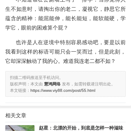
生不如意时，请掏出你的老二，凝视它，静思它所
蕴含的精神：能屈能伸，能长能短，能软能硬，学
学它，眼前的困难算个屁？
也许是人在逆境中特别容易感动吧，要是以前
我看到这样的标语可能只会一笑而过，但是此刻，
它却深深触动了我的心。难道我连老二都不如？
扫描二维码推送至手机访问。
版权声明：本文由
慧鸿网络
发布，如需转载请注明出处。
本文链接：
https://www.viy88.com/post/55.html
相关文章
赵星：北漂的开始，到底是怎样一种滋味