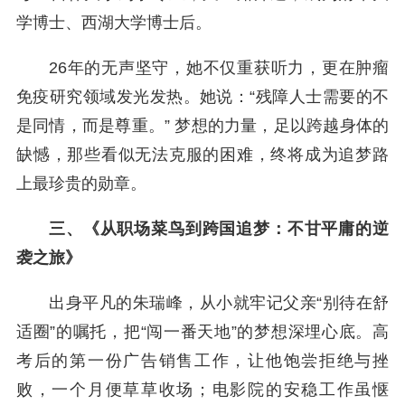
学博士、西湖大学博士后。
26年的无声坚守，她不仅重获听力，更在肿瘤
免疫研究领域发光发热。她说：“残障人士需要的不
是同情，而是尊重。” 梦想的力量，足以跨越身体的
缺憾，那些看似无法克服的困难，终将成为追梦路
上最珍贵的勋章。
三、《从职场菜鸟到跨国追梦：不甘平庸的逆
袭之旅》
出身平凡的朱瑞峰，从小就牢记父亲“别待在舒
适圈”的嘱托，把“闯一番天地”的梦想深埋心底。高
考后的第一份广告销售工作，让他饱尝拒绝与挫
败，一个月便草草收场；电影院的安稳工作虽惬