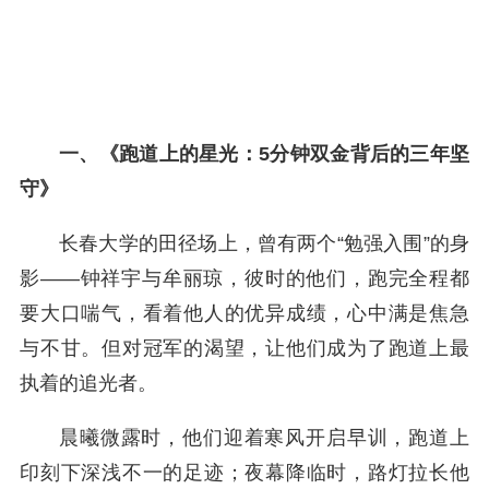
一、《跑道上的星光：5分钟双金背后的三年坚
守》
长春大学的田径场上，曾有两个“勉强入围”的身
影——钟祥宇与牟丽琼，彼时的他们，跑完全程都
要大口喘气，看着他人的优异成绩，心中满是焦急
与不甘。但对冠军的渴望，让他们成为了跑道上最
执着的追光者。
晨曦微露时，他们迎着寒风开启早训，跑道上
印刻下深浅不一的足迹；夜幕降临时，路灯拉长他