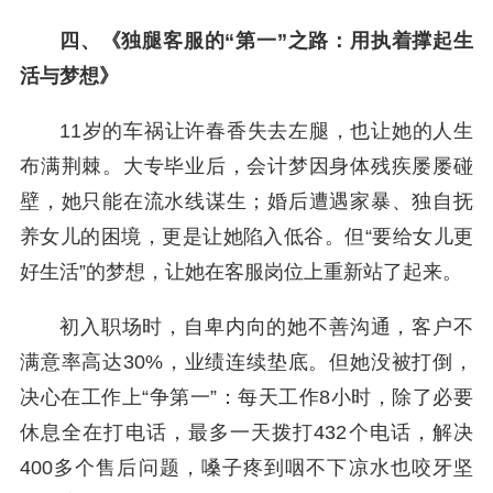
四、《独腿客服的“第一”之路：用执着撑起生
活与梦想》
11岁的车祸让许春香失去左腿，也让她的人生
布满荆棘。大专毕业后，会计梦因身体残疾屡屡碰
壁，她只能在流水线谋生；婚后遭遇家暴、独自抚
养女儿的困境，更是让她陷入低谷。但“要给女儿更
好生活”的梦想，让她在客服岗位上重新站了起来。
初入职场时，自卑内向的她不善沟通，客户不
满意率高达30%，业绩连续垫底。但她没被打倒，
决心在工作上“争第一”：每天工作8小时，除了必要
休息全在打电话，最多一天拨打432个电话，解决
400多个售后问题，嗓子疼到咽不下凉水也咬牙坚