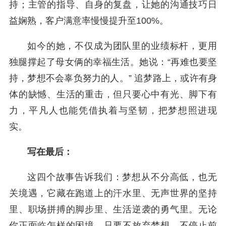
持；主管的指导、自身的复盘，让她的沟通技巧日
益娴熟，客户满意率慢慢提升至100%。
如今的她，不仅成为团队里的业绩标杆，更用
独腿撑起了母女俩的幸福生活。她说：“再难也要坚
持，梦想不会辜负努力的人。” 追梦路上，或许有身
体的缺憾、生活的重击，但只要心中有光、脚下有
力，平凡人也能凭借执着与坚韧，把梦想照进现
实。
写在最后：
这四个故事告诉我们：梦想从不分高低，也无
关境遇，它藏在跑道上的汗水里、无声世界的坚持
里、职场拼搏的脚步里、生活逆袭的勇气里。无论
你正面临怎样的困境，只要不放弃梦想、不停止前