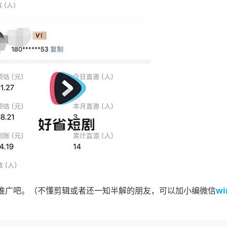
推广吧。（不懂剪辑或者还一知半解的朋友，可以加小编微信
wi