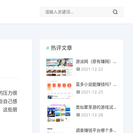
热评文章
游派网（原有赚网），主要以试玩游戏赚钱为主
2021-12-22
蛮多小说能赚钱吗？送的100元能提现靠谱吗？
2021-12-25
的压力很
些自己感
类似聚享游的游戏试玩app（平台）推荐
，这些朋
2021-12-28
调查赚钱平台哪个多？哪个调查网站正规靠谱？