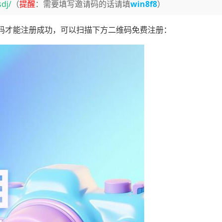
dj/
（
提醒
：需要填写邀请码的话请填
win8f8
）
码才能注册成功，可以扫描下方二维码免费注册：