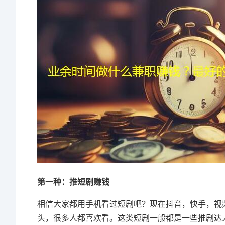
第一种：推短剧赚钱
相信大家都用手机看过短剧吧？现在抖音，快手，视
头，很多人都喜欢看。这类短剧一般都是一些推剧达