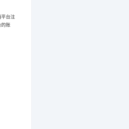
销平台注
台的账