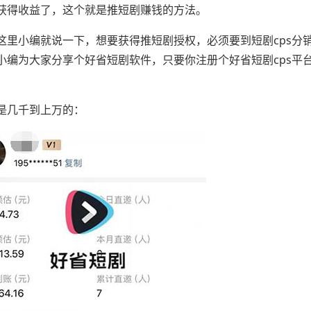
获得收益了，这个就是推短剧赚钱的方法。
这里小编就说一下，想要获得推短剧授权，必须要到短剧cps分
小编为大家分享个好省短剧软件，只要你注册个好省短剧cps平
是几千到上万的：