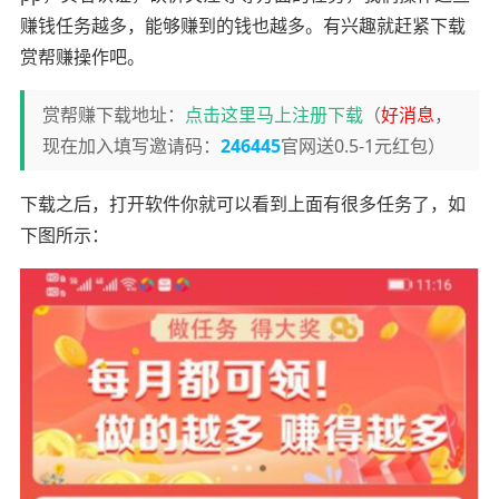
赚钱任务越多，能够赚到的钱也越多。有兴趣就赶紧下载
赏帮赚操作吧。
赏帮赚下载地址：
点击这里马上注册下载
（
好消息
，
现在加入填写邀请码：
246445
官网送0.5-1元红包）
下载之后，打开软件你就可以看到上面有很多任务了，如
下图所示：