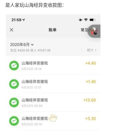
是人家玩山海经异变收款图：