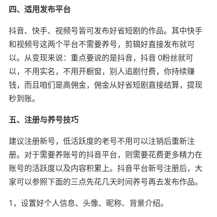
四、适用发布平台
抖音、快手、视频号皆可发布好省短剧的作品。其中快手
和视频号这两个平台不需要养号，剪辑好直接发布就可
以。从变现来说：重点要说的是抖音，抖音 0粉丝就可
以，不用实名，不用开橱窗，别人追剧付费，你持续赚
钱，而且咱们是高佣金，佣金从好省短剧直接结算，提现
秒到账。
五、注册与养号技巧
建议注册新号，低活跃度的老号不用可以注销后重新注
册。对于需要养账号的抖音平台，则需要花费更多精力在
账号的活跃度以及内容积累上。抖音平台新号注册后，大
家可以参照下面的三点先花几天时间养号再去发布作品。
1，设置好个人信息、头像、昵称、背景介绍。