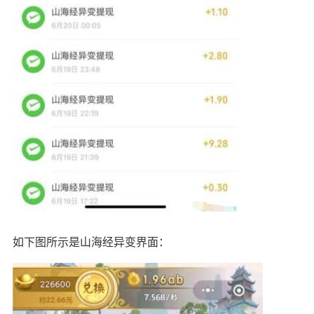
如下图所示是山海经异变界面：