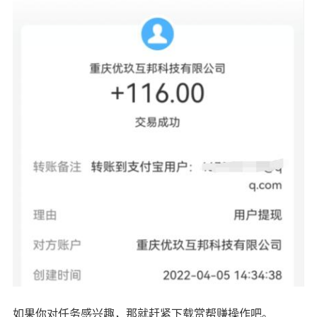
如果你对任务感兴趣，那就赶紧下载赏帮赚操作吧。