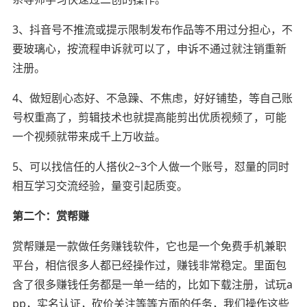
3、抖音号不推流或提示限制发布作品等不用过分担心，不
要玻璃心，按流程申诉就可以了，申诉不通过就注销重新
注册。
4、做短剧心态好、不急躁、不焦虑，好好铺垫，等自己账
号权重高了，剪辑技术也就提高能剪出优质视频了，可能
一个视频就带来成千上万收益。
5、可以找信任的人搭伙2~3个人做一个账号，怼量的同时
相互学习交流经验，量变引起质变。
第二个：赏帮赚
赏帮赚是一款做任务赚钱软件，它也是一个免费手机兼职
平台，相信很多人都已经操作过，赚钱非常稳定。里面包
含了很多赚钱任务都是一单一结的，比如下载注册，试玩a
pp，实名认证，砍价关注等等方面的任务，我们操作这些