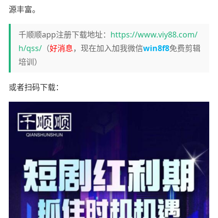
源丰富。
千顺顺app注册下载地址：
https://www.viy88.com/
h/qss/
（
好消息
，现在加入加我微信
win8f8
免费剪辑
培训）
或者扫码下载：