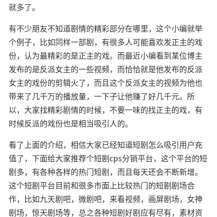
就多了。
有不少朋友不知道剧情的精彩部分在哪里，这个小编就举
个例子，比如同样一部剧，有很多人可能喜欢发正主的戏
份，认为最精彩的是正主的戏。而最近小编看到某位博主
发布的是反派女主的一些视频，而恰恰就是他发布的反派
女主的戏份的剪辑火了，而且这个反派女主的视频为他也
带来了几千万的播放量，一下子让他赚了好几千元。所
以，大家找精彩剧情的时候，不要一味的找正主的戏，有
时候反派的戏份也是相当吸引人的。
看了上面的介绍，相信大家已经知道短剧怎么吸引用户充
值了，下面给大家推荐个短剧cps分销平台，这个平台的短
剧多，有各种各样的热门短剧，而且每天还会不断新增。
这个短剧平台目前和很多市面上比较热门的短剧剧场合
作，比如九天剧吧，微剧吧，来看视频，画屏剧场，女神
剧场，惊天剧场等，总之各种短剧好剧应有尽有，素材资