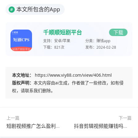
本文所包含的App
#
千顺顺短剧平台
下载
支持：
安卓/苹果
分类：
赚钱app
下载：
821次
发布：
2024-02-28
本文地址：
https://www.viy88.com/view/406.html
版权声明：
本文内容由ai生成，作者做了一些修改，如有侵
权，请联系我们删除。
上一篇
下一篇
短剧视频推广怎么盈利？学会剪辑普通人推广短剧也能赚钱
抖音剪辑视频能赚钱吗？抖音剪辑视频赚钱方法分享