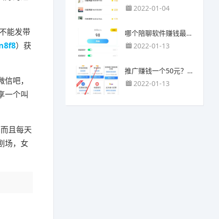
2022-01-04
不能发带
哪个陪聊软件赚钱最快？目前陪人聊天可以挣钱的app推荐
n8f8
）获
2022-01-13
推广赚钱一个50元？我这个一个最高可以赚500元
微信吧，
2022-01-13
享一个叫
，而且每天
剧场，女