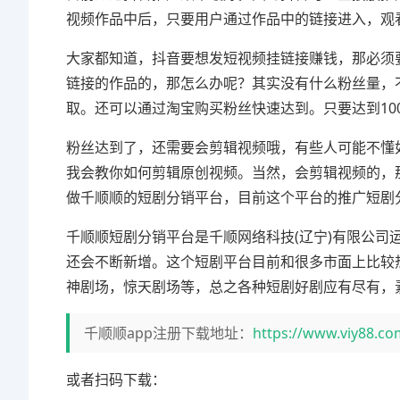
视频作品中后，只要用户通过作品中的链接进入，观
大家都知道，抖音要想发短视频挂链接赚钱，那必须要
链接的作品的，那怎么办呢？其实没有什么粉丝量，
取。还可以通过淘宝购买粉丝快速达到。只要达到10
粉丝达到了，还需要会剪辑视频哦，有些人可能不懂
我会教你如何剪辑原创视频。当然，会剪辑视频的，
做千顺顺的短剧分销平台，目前这个平台的推广短剧
千顺顺短剧分销平台是千顺网络科技(辽宁)有限公司
还会不断新增。这个短剧平台目前和很多市面上比较
神剧场，惊天剧场等，总之各种短剧好剧应有尽有，
千顺顺app注册下载地址：
https://www.viy88.co
或者扫码下载：