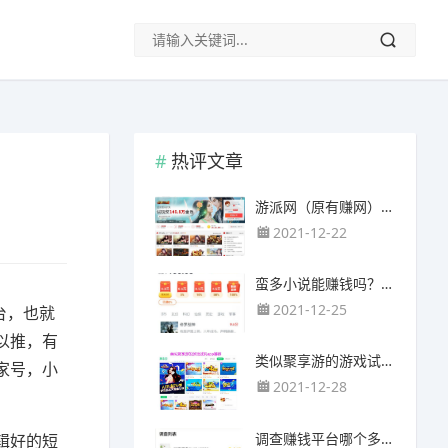
热评文章
游派网（原有赚网），主要以试玩游戏赚钱为主
2021-12-22
蛮多小说能赚钱吗？送的100元能提现靠谱吗？
2021-12-25
台，也就
以推，有
类似聚享游的游戏试玩app（平台）推荐
家号，小
2021-12-28
调查赚钱平台哪个多？哪个调查网站正规靠谱？
辑好的短