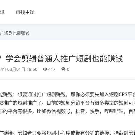
讯
赚钱主题
广短剧也能赚钱
？学会剪辑普通人推广短剧也能赚钱
24年03月01日 18:50
417
0
能赚钱：想要通过推广短剧赚钱，那你必须要先加入短剧CPS平
想推广的短剧推广了。目前的短剧分销平台有很多类型的短剧可
布的平台有很多，比如微信视频号，抖音，快手，哔哩哔哩，百
。
广链接。剪辑者只要将短剧小程序或带有分销的链接，挂载到剪