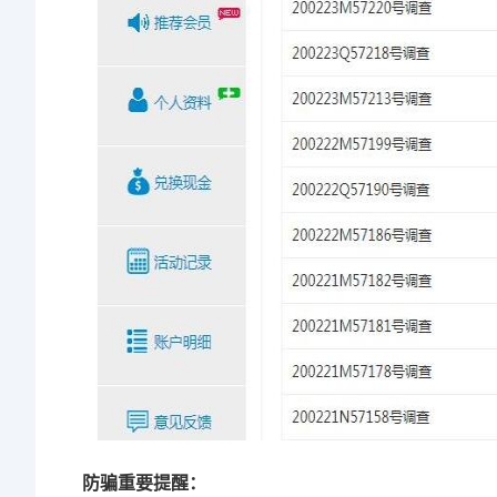
防骗重要提醒：