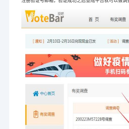
注册验证号邮箱，验证成功之后登陆平台就可以做调