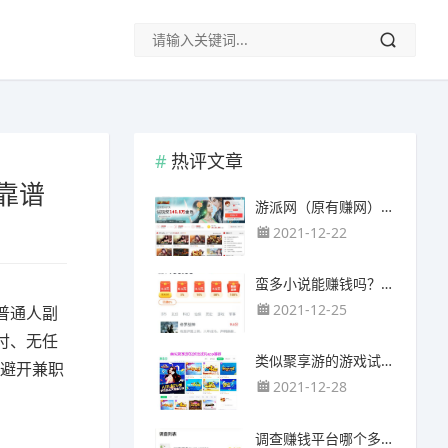
热评文章
靠谱
游派网（原有赚网），主要以试玩游戏赚钱为主
2021-12-22
蛮多小说能赚钱吗？送的100元能提现靠谱吗？
2021-12-25
普通人副
付、无任
类似聚享游的游戏试玩app（平台）推荐
底避开兼职
2021-12-28
调查赚钱平台哪个多？哪个调查网站正规靠谱？