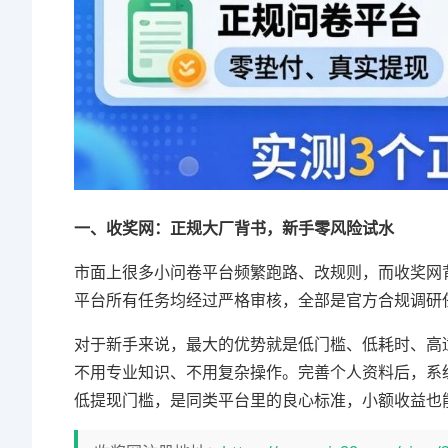
一、收奖网：正规大厂背书，新手零风险试水
市面上很多小问卷平台频繁跑路、改规则，而收奖网
平台所有任务均经过严格审核，全部是官方合规调研
对于新手来说，最大的优势就是低门槛、低耗时、高
不用专业知识、不用复杂操作。完善个人资料后，系
低提现门槛，是同类平台里的良心标准，小额收益也