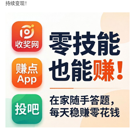
持续变现！