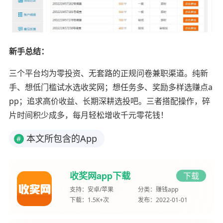
新手总结：
三个平台均为零投资、无套路的正规问卷兼职渠道。纯新
手、想低门槛试水选收奖网；想任务多、奖励多样选赚点a
pp；追求高价收益、长期深耕选投吧。三者搭配操作，碎
片时间积少成多，每月轻松增收千元零花钱！
本文所包含的App
#
收奖网app下载
下载
支持：
安卓/苹果
分类：
赚钱app
下载：
1.5K+次
发布：
2022-01-01