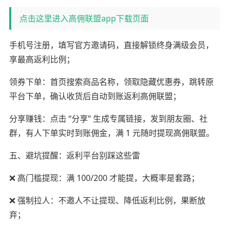
点击这里进入高佣联盟app下载页面
手机号注册，填写官方邀请码，直接解锁终身满级会员，
享最高返利比例；
领券下单：首页搜索商品名称，领取隐藏优惠券，跳转原
平台下单，确认收货后自动到账返利高佣联盟；
分享赚钱：点击 “分享” 生成专属链接，发到朋友圈、社
群，有人下单实时到账佣金，满 1 元随时提现高佣联盟。
五、避坑提醒：返利平台别踩这些雷
❌ 高门槛提现：满 100/200 才能提，大概率是套路；
❌ 强制拉人：不邀人不让提现、降低返利比例，果断放
弃；