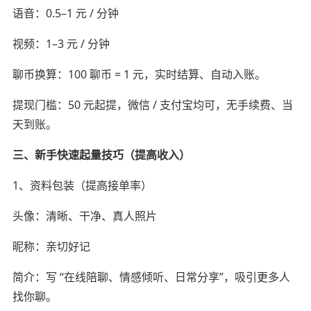
语音：0.5–1 元 / 分钟
视频：1–3 元 / 分钟
聊币换算：100 聊币 = 1 元，实时结算、自动入账。
提现门槛：50 元起提，微信 / 支付宝均可，无手续费、当
天到账。
三、新手快速起量技巧（提高收入）
1、资料包装（提高接单率）
头像：清晰、干净、真人照片
昵称：亲切好记
简介：写 “在线陪聊、情感倾听、日常分享”，吸引更多人
找你聊。