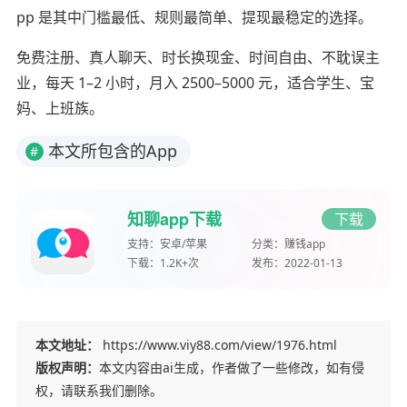
pp 是其中门槛最低、规则最简单、提现最稳定的选择。
免费注册、真人聊天、时长换现金、时间自由、不耽误主
业，每天 1–2 小时，月入 2500–5000 元，适合学生、宝
妈、上班族。
本文所包含的App
#
知聊app下载
下载
支持：
安卓/苹果
分类：
赚钱app
下载：
1.2K+次
发布：
2022-01-13
本文地址：
https://www.viy88.com/view/1976.html
版权声明：
本文内容由ai生成，作者做了一些修改，如有侵
权，请联系我们删除。