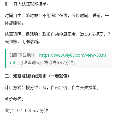
册 + 真人认证就能接单。
时间自由、随时做：不用固定在线，碎片时间、睡前、午
休都能聊。
结算透明、提现稳：聊币自动换算现金，满 50 元提现，当
天到账，明细清晰。
知聊下载地址：
https://www.viy88.com/view/33.ht
ml
（可设置聊天价格最高5元/分钟）
二、知聊赚钱详细规则（一看就懂）
计价方式：按分钟计费，自己定价、自主开关接单。
单价参考：
文字：0.1–0.3 元 / 分钟