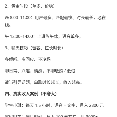
2、黄金时段（单多、价稳）
晚 8:00–11:00：用户最多、匹配最快、时长最长，必在
线。
午 12:00–14:00：上班族午休，语音单多。
3、聊天技巧（留客、拉长时长）
多倾听、多回应、不冷场
聊日常、兴趣、情感，不聊敏感 / 低俗
适当引导话题，单聊时长越长，收入越高。
四、真实收入案例（不夸大）
学生小琳：每天 1.5 小时，语音 + 文字，月入 2800 元
宝妈阿美：碎片时间，日入 100 元左右，月 3000+