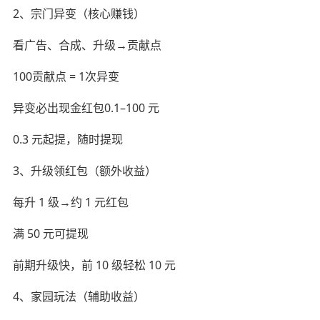
2、宗门异变（核心赚钱）
看广告、合成、升级→贡献点
100贡献点 = 1次异变
异变必出现金红包0.1–100 元
0.3 元起提，随时提现
3、升级领红包（额外收益）
每升 1 级→约 1 元红包
满 50 元可提现
前期升级快，前 10 级轻松 10 元
4、家园玩法（辅助收益）