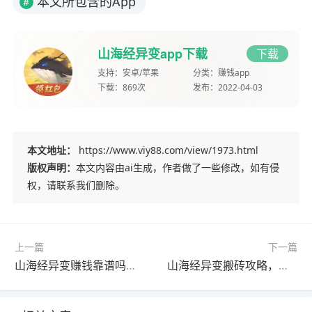
本文所包含的App
#
山海经异变app下载
下载
支持：
安卓/苹果
分类：
赚钱app
下载：
869次
发布：
2022-04-03
本文地址：
https://www.viy88.com/view/1973.html
版权声明：
本文内容由ai生成，作者做了一些修改，如有侵
权，请联系我们删除。
上一篇
下一篇
山海经异变赚钱靠谱吗？实测30天，日入80+提现全过程
山海经异变搬砖攻略，零氪日赚 60–120，适合长期稳定