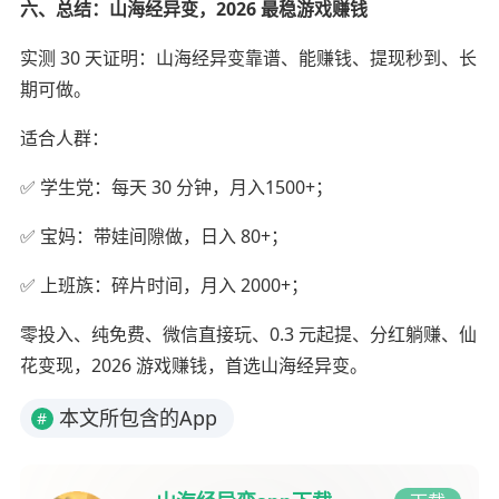
六、总结：山海经异变，2026 最稳游戏赚钱
实测 30 天证明：山海经异变靠谱、能赚钱、提现秒到、长
期可做。
适合人群：
✅ 学生党：每天 30 分钟，月入1500+；
✅ 宝妈：带娃间隙做，日入 80+；
✅ 上班族：碎片时间，月入 2000+；
零投入、纯免费、微信直接玩、0.3 元起提、分红躺赚、仙
花变现，2026 游戏赚钱，首选山海经异变。
本文所包含的App
#