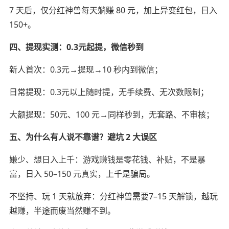
7 天后，仅分红神兽每天躺赚 80 元，加上异变红包，日入
150+。
四、提现实测：0.3元起提，微信秒到
新人首次：0.3元→提现→10 秒内到微信；
日常提现：0.3元以上随时提，无手续费、无次数限制；
大额提现：50元、100 元→同样秒到，无套路、不审核；
五、为什么有人说不靠谱？避坑 2 大误区
嫌少、想日入上千：游戏赚钱是零花钱、补贴，不是暴
富，日入 50–150 元真实，上千是骗局。
不坚持、玩 1 天就放弃：分红神兽需要7–15 天解锁，越玩
越赚，半途而废当然赚不到。