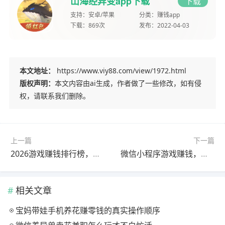
山海经异变app下载
下载
支持：
安卓/苹果
分类：
赚钱app
下载：
869次
发布：
2022-04-03
本文地址：
https://www.viy88.com/view/1972.html
版权声明：
本文内容由ai生成，作者做了一些修改，如有侵
权，请联系我们删除。
上一篇
下一篇
2026游戏赚钱排行榜，山海经异变零投入日赚50–100，真实提现
微信小程序游戏赚钱，山海经异变玩法攻略，日入100+
相关文章
宝妈带娃手机养花赚零钱的真实操作顺序