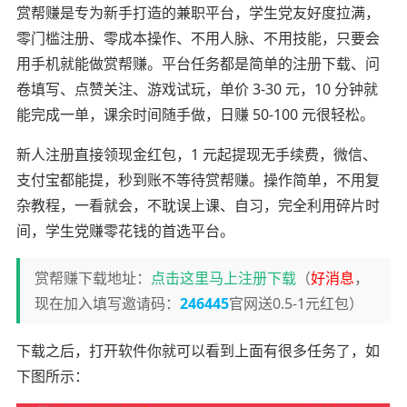
赏帮赚是专为新手打造的兼职平台，学生党友好度拉满，
零门槛注册、零成本操作、不用人脉、不用技能，只要会
用手机就能做赏帮赚。平台任务都是简单的注册下载、问
卷填写、点赞关注、游戏试玩，单价 3-30 元，10 分钟就
能完成一单，课余时间随手做，日赚 50-100 元很轻松。
新人注册直接领现金红包，1 元起提现无手续费，微信、
支付宝都能提，秒到账不等待赏帮赚。操作简单，不用复
杂教程，一看就会，不耽误上课、自习，完全利用碎片时
间，学生党赚零花钱的首选平台。
赏帮赚下载地址：
点击这里马上注册下载
（
好消息
，
现在加入填写邀请码：
246445
官网送0.5-1元红包）
下载之后，打开软件你就可以看到上面有很多任务了，如
下图所示：