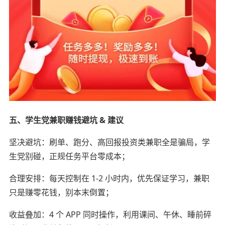
五、学生党兼职赚钱避坑 & 建议
坚决避坑：刷单、跑分、高回报投资类兼职全是骗局，学
生党别碰，正规任务平台零成本；
合理安排：每天控制在 1-2 小时内，优先保证学习，兼职
只是赚零花钱，别本末倒置；
收益叠加：4 个 APP 同时操作，利用课间、午休、睡前碎