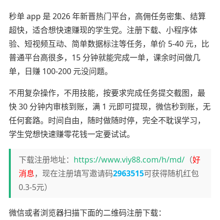
秒单 app 是 2026 年新晋热门平台，高佣任务密集、结算
超快，适合想快速赚现的学生党。注册下载、小程序体
验、短视频互动、简单数据标注等任务，单价 5-40 元，比
普通平台高很多，15 分钟就能完成一单，课余时间做几
单，日赚 100-200 元没问题。
不用复杂操作，不用技能，按要求完成任务提交截图，最
快 30 分钟内审核到账，满 1 元即可提现，微信秒到账，无
任何套路。时间自由，随时做随时停，完全不耽误学习，
学生党想快速赚零花钱一定要试试。
下载注册地址：
https://www.viy88.com/h/md/
（
好
消息
，现在注册填写邀请码
2963515
可获得随机红包
0.3-5元）
微信或者浏览器扫描下面的二维码注册下载：