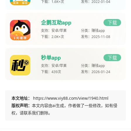
下载：
1.6K+次
发布：
2022-01-04
企鹅互助app
下载
支持：
安卓/苹果
分类：
赚钱app
下载：
2.0K+次
发布：
2025-11-08
秒单app
下载
支持：
安卓/苹果
分类：
赚钱app
下载：
439次
发布：
2026-01-24
本文地址：
https://www.viy88.com/view/1940.html
版权声明：
本文内容由ai生成，作者做了一些修改，如有侵
权，请联系我们删除。