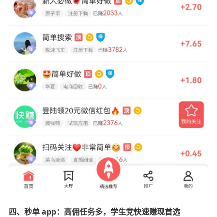
四、秒单 app：高佣任务多，学生党快速赚现首选