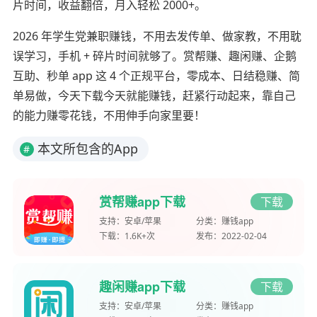
片时间，收益翻倍，月入轻松 2000+。
2026 年学生党兼职赚钱，不用去发传单、做家教，不用耽
误学习，手机 + 碎片时间就够了。赏帮赚、趣闲赚、企鹅
互助、秒单 app 这 4 个正规平台，零成本、日结稳赚、简
单易做，今天下载今天就能赚钱，赶紧行动起来，靠自己
的能力赚零花钱，不用伸手向家里要！
本文所包含的App
#
赏帮赚app下载
下载
支持：
安卓/苹果
分类：
赚钱app
下载：
1.6K+次
发布：
2022-02-04
趣闲赚app下载
下载
支持：
安卓/苹果
分类：
赚钱app