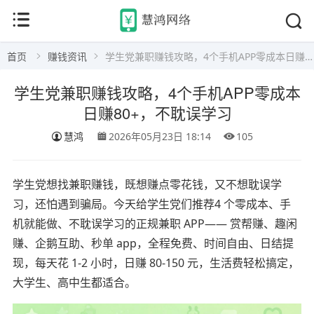
首页
赚钱资讯
学生党兼职赚钱攻略，4个手机APP零成本日赚80+，不耽误学习
学生党兼职赚钱攻略，4个手机APP零成本
日赚80+，不耽误学习
慧鸿
2026年05月23日 18:14
105
学生党想找兼职赚钱，既想赚点零花钱，又不想耽误学
习，还怕遇到骗局。今天给学生党们推荐4 个零成本、手
机就能做、不耽误学习的正规兼职 APP—— 赏帮赚、趣闲
赚、企鹅互助、秒单 app，全程免费、时间自由、日结提
现，每天花 1-2 小时，日赚 80-150 元，生活费轻松搞定，
大学生、高中生都适合。