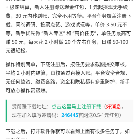
+ 极速结算，新人注册即送现金红包，1 元起提现无手续
费，30 元内秒到账，完全不用等待。平台任务覆盖注册下
载、问卷调研、投票点赞、游戏试玩等，单价 3-50 元不
等，新手优先做 “新人专区” 和 “高价任务”，单任务最高可
赚 50 元，每天花 2 小时做 20 个左右任务，日赚 50-100
元很轻松。
操作特别简单，下载注册后，按任务要求截图提交审核，
平均 2 小时内结算，审核通过直接入账。平台安全合规，
无任何垫资、缴费套路，资金和隐私都有多重防护，新手
可放心操作赏帮赚。
赏帮赚下载地址：
点击这里马上注册下载
（
好消息
，
现在加入填写邀请码：
246445
官网送0.5-1元红包）
下载之后，打开软件你就可以看到上面有很多任务了，如