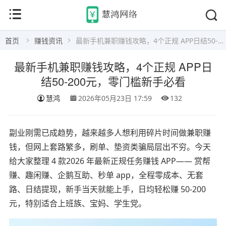
首页
赚钱资讯
最新手机兼职赚钱攻略，4个正规 APP日结50-200元，零门槛新手必看
最新手机兼职赚钱攻略，4个正规 APP日
结50-200元，零门槛新手必看
慧鸿
2026年05月23日 17:59
132
副业刚需已成趋势，越来越多人想利用碎片时间做兼职赚
钱，但网上套路繁多，刷单、垫资类骗局层出不穷。今天
给大家整理 4 款2026 年最新正规任务赚钱 APP—— 赏帮
赚、趣闲赚、企鹅互助、秒单 app，全程零成本、无套
路、日结提现，新手当天就能上手，日均轻松赚 50-200
元，特别适合上班族、宝妈、学生党。