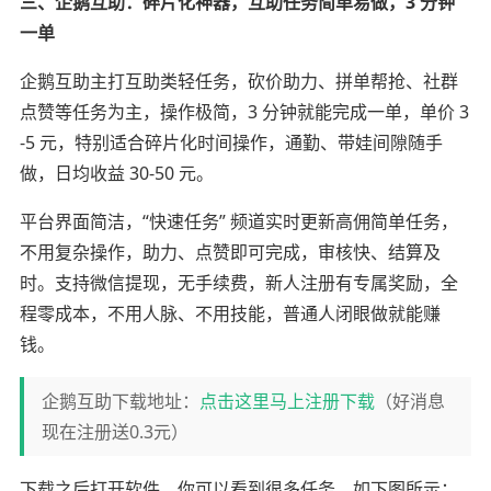
三、企鹅互助：碎片化神器，互助任务简单易做，3 分钟
一单
企鹅互助主打互助类轻任务，砍价助力、拼单帮抢、社群
点赞等任务为主，操作极简，3 分钟就能完成一单，单价 3
-5 元，特别适合碎片化时间操作，通勤、带娃间隙随手
做，日均收益 30-50 元。
平台界面简洁，“快速任务” 频道实时更新高佣简单任务，
不用复杂操作，助力、点赞即可完成，审核快、结算及
时。支持微信提现，无手续费，新人注册有专属奖励，全
程零成本，不用人脉、不用技能，普通人闭眼做就能赚
钱。
企鹅互助下载地址：
点击这里马上注册下载
（好消息
现在注册送0.3元）
下载之后打开软件，你可以看到很多任务，如下图所示：