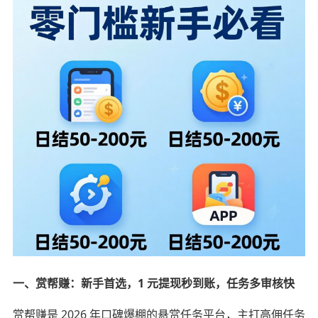
一、赏帮赚：新手首选，1 元提现秒到账，任务多审核快
赏帮赚是 2026 年口碑爆棚的悬赏任务平台，主打高佣任务