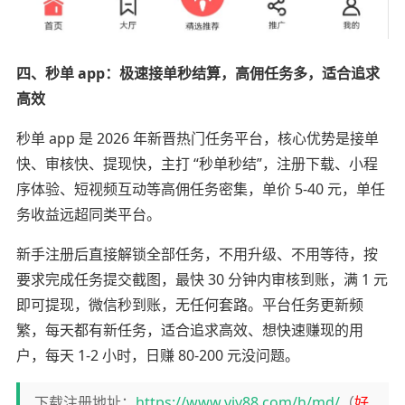
四、秒单 app：极速接单秒结算，高佣任务多，适合追求
高效
秒单 app 是 2026 年新晋热门任务平台，核心优势是接单
快、审核快、提现快，主打 “秒单秒结”，注册下载、小程
序体验、短视频互动等高佣任务密集，单价 5-40 元，单任
务收益远超同类平台。
新手注册后直接解锁全部任务，不用升级、不用等待，按
要求完成任务提交截图，最快 30 分钟内审核到账，满 1 元
即可提现，微信秒到账，无任何套路。平台任务更新频
繁，每天都有新任务，适合追求高效、想快速赚现的用
户，每天 1-2 小时，日赚 80-200 元没问题。
下载注册地址：
https://www.viy88.com/h/md/
（
好